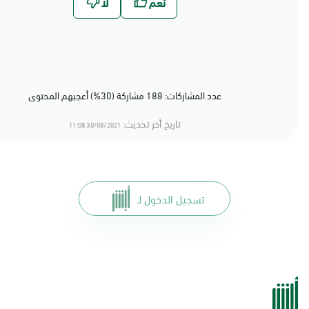
عدد المشاركات: 188 مشاركة (30%) أعجبهم المحتوى
تاريخ أخر تحديث:
30/08/2021 11:08
تسجيل الدخول لـ