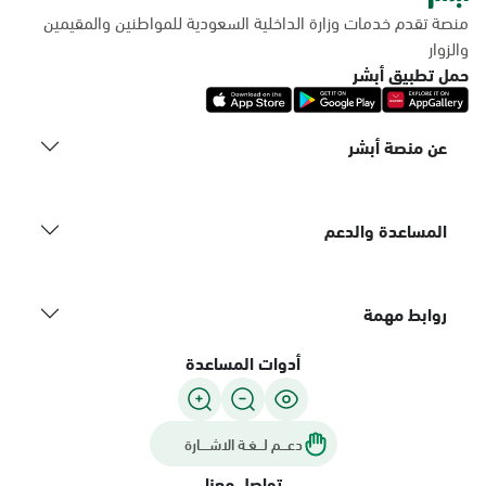
منصة تقدم خدمات وزارة الداخلية السعودية للمواطنين والمقيمين
والزوار
حمل تطبيق أبشر
عن منصة أبشر
المساعدة والدعم
روابط مهمة
أدوات المساعدة
دعـــم لـــغـة الاشــــارة
تواصل معنا