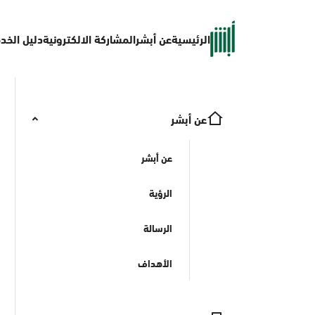
الرئيسية
عن أبشر
المشاركة الالكترونية
دليل الخد
عن أبشر
عن أبشر
الرؤية
الرسالة
الأهداف