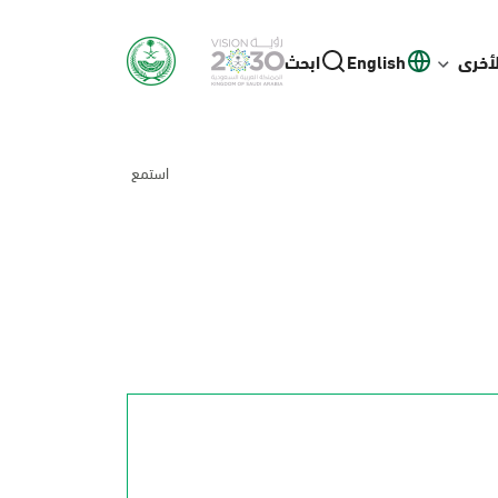
لأخرى
English
ابحث
استمع