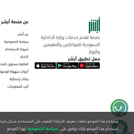
عن منصة أبشر
عن أبشر
منصة تقدم خدمات وزارة الداخلية
سياسة الخصوصية
السعودية للمواطنين والمقيمين
شروط الاستخدام
والزوار
الاخبار
حمل تطبيق أبشر
اتفاقية مستوى الخدم
أدوات سهولة الوصول
بيانات إحصائية
أمن المعلومات
يستخدم هذا الموقع ملفات تعريف الارتباط للتعرف على المستخدم بشكل فريد 
استخدام هذا الموقع فإنك توافق على
سياسة الخصوصية
لهذا الموقع.
سياسة الخصوصية
شروط الاستخدام
خريطة الموقع
التقويم