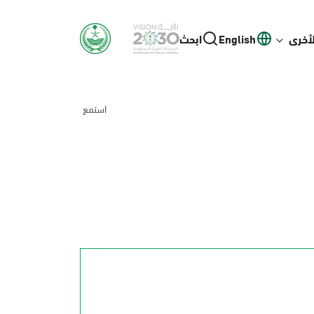
لأخرى
English
ابحث
استمع