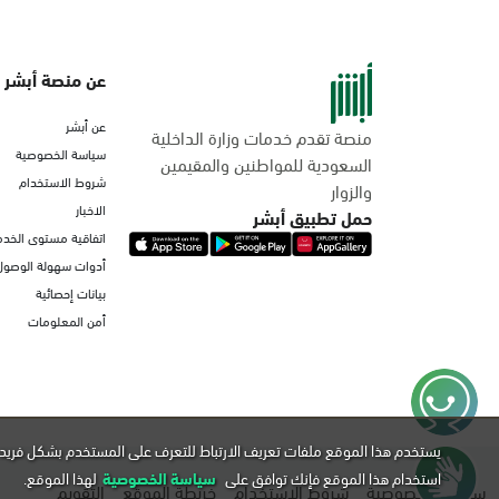
عن منصة أبشر
عن أبشر
منصة تقدم خدمات وزارة الداخلية
سياسة الخصوصية
السعودية للمواطنين والمقيمين
شروط الاستخدام
والزوار
الاخبار
حمل تطبيق أبشر
اتفاقية مستوى الخدم
أدوات سهولة الوصول
بيانات إحصائية
أمن المعلومات
يستخدم هذا الموقع ملفات تعريف الارتباط للتعرف على المستخدم بشكل فريد 
استخدام هذا الموقع فإنك توافق على
سياسة الخصوصية
لهذا الموقع.
سياسة الخصوصية
شروط الاستخدام
خريطة الموقع
التقويم