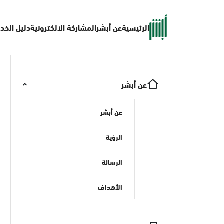
الرئيسية
عن أبشر
المشاركة الالكترونية
دليل الخد
عن أبشر
عن أبشر
الرؤية
الرسالة
الأهداف