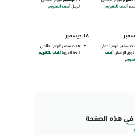
مدير
أضف للتقويم
للرجل
أضف للتقويم
١٨ ديسمبر
بر
اليوم الدولي
١٨ ديسمبر
اليوم العالمي
قوق الإنسان
أضف
للغة العربية
أضف للتقويم
تقويم
في هذه الصفحة