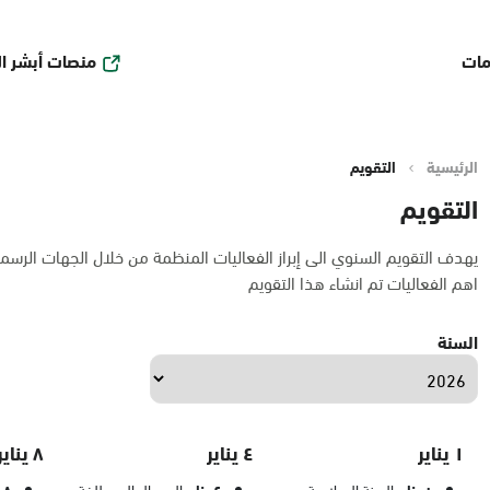
منصات أبشر ا
مات
الرئيسية
التقويم
التقويم
يهدف التقويم السنوي الى إبراز الفعاليات المنظمة من خلال الجهات الرسم
اهم الفعاليات تم انشاء هذا التقويم
السنة
١ يناير
٤ يناير
٨ يناير
السنة الميلادية
اليوم العالمي للغة