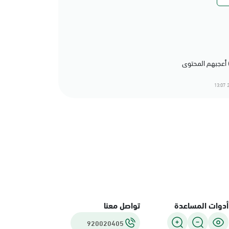
2
أدوات المساعدة
تواصل معنا
920020405