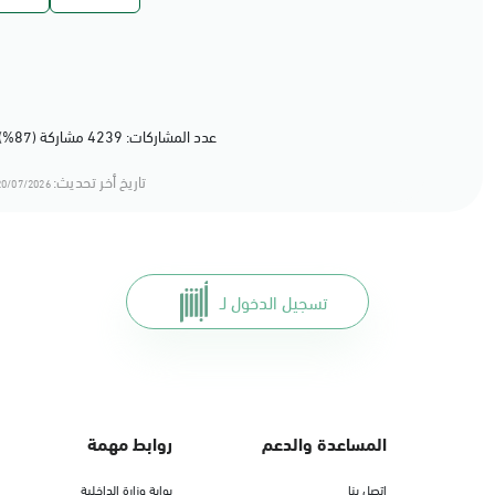
عدد المشاركات: 4239 مشاركة (87%) أعجبهم المحتوى
تاريخ أخر تحديث:
0/07/2026 13:07
تسجيل الدخول لـ
المساعدة والدعم
روابط مهمة
اتصل بنا
بوابة وزارة الداخلية