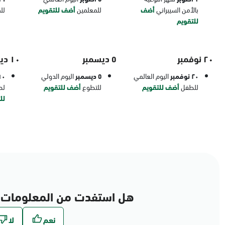
بالأمن السيبراني
أضف
للمعلمين
أضف للتقويم
لل
للتقويم
٢٠ نوفمبر
٥ ديسمبر
١٠ ديسمبر
٢٠ نوفمبر
اليوم العالمي
٥ ديسمبر
اليوم الدولي
١٠ ديسم
للطفل
أضف للتقويم
للتطوع
أضف للتقويم
لح
لل
هل استفدت من المعلومات 