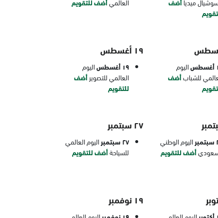
سوشيال ميديا
أضف
العالمي
أضف للتقويم
تقويم
١٩ أغسطس
طس
اليوم
١٩ أغسطس
اليوم
عالمي للشباب
أضف
العالمي للتصوير
أضف
تقويم
للتقويم
٢٧ سبتمبر
بر
اليوم الوطني
٢٧ سبتمبر
اليوم العالمي
سعودي
أضف للتقويم
للسياحة
أضف للتقويم
١٩ نوفمبر
بر
اليوم العالمي
١٩ نوفمبر
اليوم العالمي