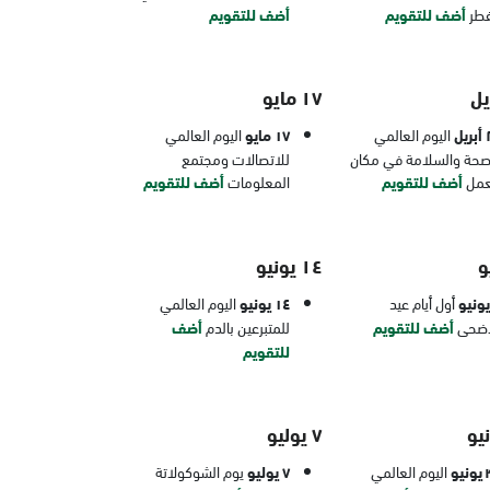
فطر
أضف للتقويم
أضف للتقويم
١٧ مايو
يل
اليوم العالمي
١٧ مايو
اليوم العالمي
صحة والسلامة في مكان
للاتصالات ومجتمع
عمل
أضف للتقويم
المعلومات
أضف للتقويم
١٤ يونيو
أول أيام عيد
١٤ يونيو
اليوم العالمي
أضحى
أضف للتقويم
للمتبرعين بالدم
أضف
للتقويم
٧ يوليو
يو
اليوم العالمي
٧ يوليو
يوم الشوكولاتة