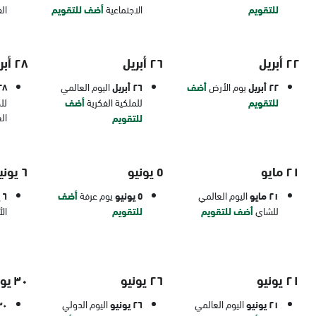
للتقويم
الاجتماعية
أضف للتقويم
ال
٢٢ أبريل
٢٦ أبريل
٢٨ أبريل
٢٢ أبريل
يوم الأرض
أضف
٢٦ أبريل
اليوم العالمي
٢٨ أبر
للتقويم
للملكية الفكرية
أضف
لل
ال
للتقويم
٢١ مايو
٥ يونيو
٦ يونيو
٢١ مايو
اليوم العالمي
٥ يونيو
يوم عرفة
أضف
٦ يونيو
للشاي
أضف للتقويم
للتقويم
ال
٢١ يونيو
٢٦ يونيو
٣٠ يونيو
٢١ يونيو
اليوم العالمي
٢٦ يونيو
اليوم الدولي
٣٠ يون