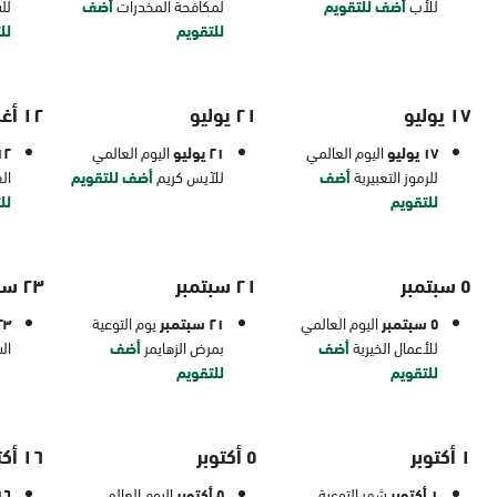
للأب
أضف للتقويم
لمكافحة المخدرات
أضف
لل
للتقويم
لل
١٧ يوليو
٢١ يوليو
١٢ أغسطس
١٧ يوليو
اليوم العالمي
٢١ يوليو
اليوم العالمي
١٢ أغس
للرموز التعبيرية
أضف
للآيس كريم
أضف للتقويم
ال
للتقويم
لل
٥ سبتمبر
٢١ سبتمبر
٢٣ سبتمبر
٥ سبتمبر
اليوم العالمي
٢١ سبتمبر
يوم التوعية
٢٣ سبتم
للأعمال الخيرية
أضف
بمرض الزهايمر
أضف
ال
للتقويم
للتقويم
١ أكتوبر
٥ أكتوبر
١٦ أكتوبر
١ أكتوبر
شهر التوعية
٥ أكتوبر
اليوم العالمي
١٦ أكتو