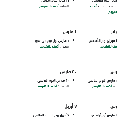
٢٤ يناير
نظيف المكتب
أضف
للتعليم
أضف للتقويم
تقويم
١ مارس
ير
يوم التأسيس
١ مارس
أول يوم في شهر
ف للتقويم
رمضان
أضف للتقويم
٢٠ مارس
رس
اليوم العالمي
٢٠ مارس
اليوم العالمي
نوم
أضف للتقويم
للسعادة
أضف للتقويم
٧ أبريل
رس
أول أيام عيد
٧ أبريل
يوم الصحة العالمي