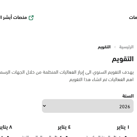
منصات أبشر ا
مات
الرئيسية
التقويم
التقويم
يهدف التقويم السنوي الى إبراز الفعاليات المنظمة من خلال الجهات الرسم
اهم الفعاليات تم انشاء هذا التقويم
السنة
١ يناير
٤ يناير
٨ يناير
السنة الميلادية
اليوم العالمي للغة