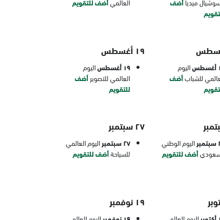
سوشيال ميديا
أضف
العالمي
أضف للتقويم
تقويم
١٩ أغسطس
طس
اليوم
١٩ أغسطس
اليوم
عالمي للشباب
أضف
العالمي للتصوير
أضف
تقويم
للتقويم
٢٧ سبتمبر
بر
اليوم الوطني
٢٧ سبتمبر
اليوم العالمي
سعودي
أضف للتقويم
للسياحة
أضف للتقويم
١٩ نوفمبر
بر
اليوم العالمي
١٩ نوفمبر
اليوم العالمي