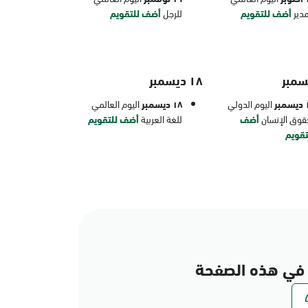
مدير
أضف للتقويم
للرجل
أضف للتقويم
١٨ ديسمبر
بر
اليوم الدولي
١٨ ديسمبر
اليوم العالمي
قوق الإنسان
أضف
للغة العربية
أضف للتقويم
تقويم
في هذه الصفحة