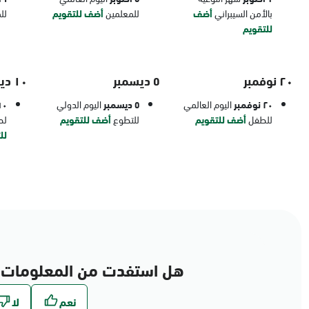
بالأمن السيبراني
أضف
للمعلمين
أضف للتقويم
لل
للتقويم
٢٠ نوفمبر
٥ ديسمبر
١٠ ديسمبر
٢٠ نوفمبر
اليوم العالمي
٥ ديسمبر
اليوم الدولي
١٠ ديسم
للطفل
أضف للتقويم
للتطوع
أضف للتقويم
لح
لل
هل استفدت من المعلومات 