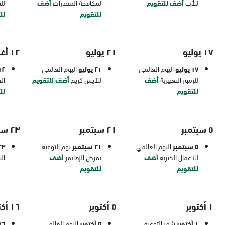
للأب
أضف للتقويم
لمكافحة المخدرات
أضف
لل
للتقويم
لل
١٧ يوليو
٢١ يوليو
١٢ أغسطس
١٧ يوليو
اليوم العالمي
٢١ يوليو
اليوم العالمي
١٢ أغس
للرموز التعبيرية
أضف
للآيس كريم
أضف للتقويم
ال
للتقويم
لل
٥ سبتمبر
٢١ سبتمبر
٢٣ سبتمبر
٥ سبتمبر
اليوم العالمي
٢١ سبتمبر
يوم التوعية
٢٣ سبتم
للأعمال الخيرية
أضف
بمرض الزهايمر
أضف
ال
للتقويم
للتقويم
١ أكتوبر
٥ أكتوبر
١٦ أكتوبر
١ أكتوبر
شهر التوعية
٥ أكتوبر
اليوم العالمي
١٦ أكتو