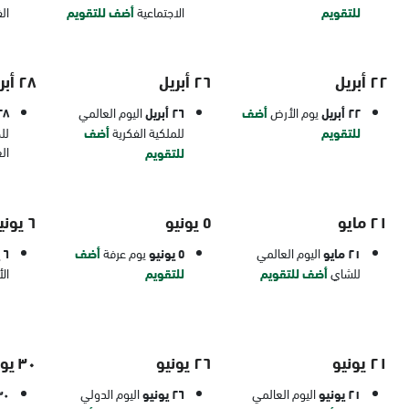
للتقويم
الاجتماعية
أضف للتقويم
ال
٢٢ أبريل
٢٦ أبريل
٢٨ أبريل
٢٢ أبريل
يوم الأرض
أضف
٢٦ أبريل
اليوم العالمي
٢٨ أبر
للتقويم
للملكية الفكرية
أضف
لل
ال
للتقويم
٢١ مايو
٥ يونيو
٦ يونيو
٢١ مايو
اليوم العالمي
٥ يونيو
يوم عرفة
أضف
٦ يونيو
للشاي
أضف للتقويم
للتقويم
ال
٢١ يونيو
٢٦ يونيو
٣٠ يونيو
٢١ يونيو
اليوم العالمي
٢٦ يونيو
اليوم الدولي
٣٠ يون