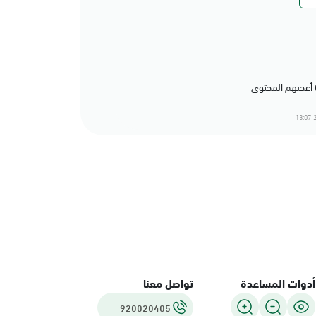
2
أدوات المساعدة
تواصل معنا
920020405