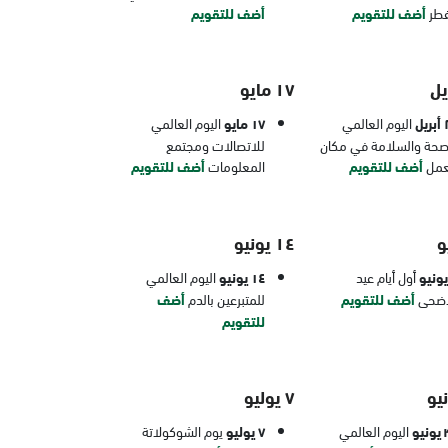
فطر
أضف للتقويم
أضف للتقويم
١٧ مايو
يل
اليوم العالمي
١٧ مايو
اليوم العالمي
صحة والسلامة في مكان
للاتصالات ومجتمع
عمل
أضف للتقويم
المعلومات
أضف للتقويم
١٤ يونيو
أول أيام عيد
١٤ يونيو
اليوم العالمي
أضحى
أضف للتقويم
للمتبرعين بالدم
أضف
للتقويم
٧ يوليو
يو
اليوم العالمي
٧ يوليو
يوم الشوكولاتة