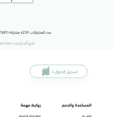
عدد المشاركات: 4239 مشاركة (87%) أعجبهم المحتوى
تاريخ أخر تحديث:
0/07/2026 13:07
تسجيل الدخول لـ
المساعدة والدعم
روابط مهمة
اتصل بنا
بوابة وزارة الداخلية