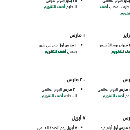
٢٤ يناير
نظيف المكتب
أضف
للتعليم
أضف للتقويم
تقويم
١ مارس
ير
يوم التأسيس
١ مارس
أول يوم في شهر
ف للتقويم
رمضان
أضف للتقويم
٢٠ مارس
رس
اليوم العالمي
٢٠ مارس
اليوم العالمي
نوم
أضف للتقويم
للسعادة
أضف للتقويم
٧ أبريل
رس
أول أيام عيد
٧ أبريل
يوم الصحة العالمي