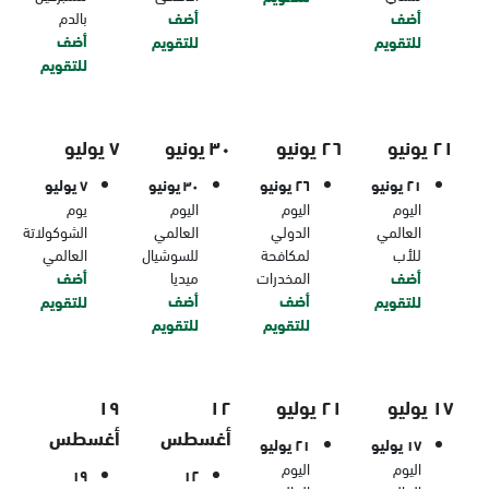
أضف
أضف
بالدم
أضف
للتقويم
للتقويم
للتقويم
٢١ يونيو
٢٦ يونيو
٣٠ يونيو
٧ يوليو
٢١ يونيو
٢٦ يونيو
٣٠ يونيو
٧ يوليو
اليوم
اليوم
اليوم
يوم
العالمي
الدولي
العالمي
الشوكولاتة
للأب
لمكافحة
للسوشيال
العالمي
أضف
المخدرات
ميديا
أضف
أضف
أضف
للتقويم
للتقويم
للتقويم
للتقويم
١٧ يوليو
٢١ يوليو
١٢
١٩
أغسطس
أغسطس
١٧ يوليو
٢١ يوليو
اليوم
اليوم
١٩
١٢