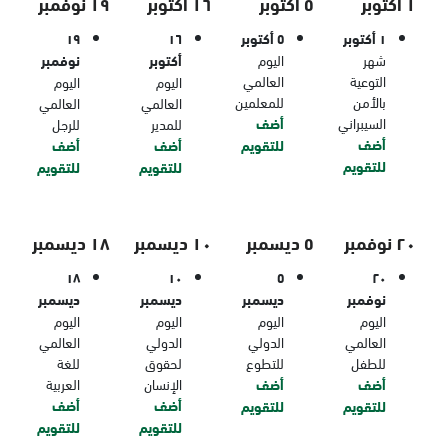
١ أكتوبر
٥ أكتوبر
١٦ أكتوبر
١٩ نوفمبر
١ أكتوبر
٥ أكتوبر
١٦
١٩
شهر
اليوم
أكتوبر
نوفمبر
التوعية
العالمي
اليوم
اليوم
بالأمن
للمعلمين
العالمي
العالمي
السيبراني
أضف
للمدير
للرجل
أضف
للتقويم
أضف
أضف
للتقويم
للتقويم
للتقويم
٢٠ نوفمبر
٥ ديسمبر
١٠ ديسمبر
١٨ ديسمبر
١٨
١٠
٥
٢٠
نوفمبر
ديسمبر
ديسمبر
ديسمبر
اليوم
اليوم
اليوم
اليوم
العالمي
الدولي
الدولي
العالمي
للطفل
للتطوع
لحقوق
للغة
أضف
أضف
الإنسان
العربية
أضف
أضف
للتقويم
للتقويم
للتقويم
للتقويم