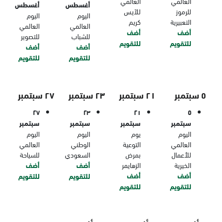
العالمي
العالمي
أغسطس
أغسطس
للرموز
للآيس
اليوم
اليوم
التعبيرية
كريم
العالمي
العالمي
أضف
أضف
للشباب
للتصوير
للتقويم
للتقويم
أضف
أضف
للتقويم
للتقويم
٥ سبتمبر
٢١ سبتمبر
٢٣ سبتمبر
٢٧ سبتمبر
٢٧
٢٣
٢١
٥
سبتمبر
سبتمبر
سبتمبر
سبتمبر
اليوم
يوم
اليوم
اليوم
العالمي
التوعية
الوطني
العالمي
للأعمال
بمرض
السعودي
للسياحة
الخيرية
الزهايمر
أضف
أضف
أضف
أضف
للتقويم
للتقويم
للتقويم
للتقويم