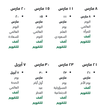
٨ مارس
١١ مارس
١٥ مارس
٢٠ مارس
٨ مارس
١١
١٥
٢٠
اليوم
مارس
مارس
مارس
العالمي
يوم
اليوم
اليوم
للمرأة
العلم
العالمي
العالمي
أضف
السعودي
للنوم
للسعادة
للتقويم
أضف
أضف
أضف
للتقويم
للتقويم
للتقويم
٢١ مارس
٢٣ مارس
٣٠ مارس
٧ أبريل
٢١
٢٣
٣٠
٧ أبريل
مارس
مارس
مارس
يوم
الصحة
يوم الأم
يوم
أول أيام
العالمي
أضف
المسؤولية
عيد
أضف
الاجتماعية
الفطر
للتقويم
أضف
أضف
للتقويم
للتقويم
للتقويم