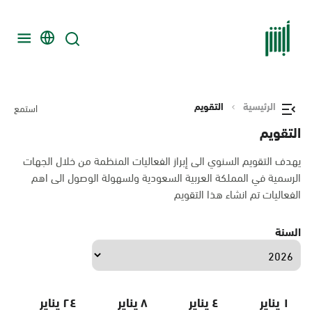
الرئيسية
التقويم
استمع
التقويم
يهدف التقويم السنوي الى إبراز الفعاليات المنظمة من خلال الجهات
الرسمية في المملكة العربية السعودية ولسهولة الوصول الى اهم
الفعاليات تم انشاء هذا التقويم
السنة
١ يناير
٤ يناير
٨ يناير
٢٤ يناير