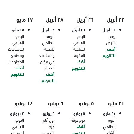
٢٢ أبريل
٢٦ أبريل
٢٨ أبريل
١٧ مايو
٢٢ أبريل
٢٦ أبريل
٢٨ أبريل
١٧ مايو
يوم
اليوم
اليوم
اليوم
الأرض
العالمي
العالمي
العالمي
أضف
للملكية
للصحة
للاتصالات
الفكرية
والسلامة
ومجتمع
للتقويم
أضف
في مكان
المعلومات
العمل
أضف
للتقويم
أضف
للتقويم
للتقويم
٢١ مايو
٥ يونيو
٦ يونيو
١٤ يونيو
٢١ مايو
٥ يونيو
٦ يونيو
١٤ يونيو
اليوم
يوم عرفة
أول أيام
اليوم
العالمي
أضف
عيد
العالمي
للشاي
الأضحى
للمتبرعين
للتقويم