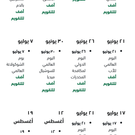
أضف
أضف
بالدم
أضف
للتقويم
للتقويم
للتقويم
٢١ يونيو
٢٦ يونيو
٣٠ يونيو
٧ يوليو
٢١ يونيو
٢٦ يونيو
٣٠ يونيو
٧ يوليو
اليوم
اليوم
اليوم
يوم
العالمي
الدولي
العالمي
الشوكولاتة
للأب
لمكافحة
للسوشيال
العالمي
أضف
المخدرات
ميديا
أضف
أضف
أضف
للتقويم
للتقويم
للتقويم
للتقويم
١٧ يوليو
٢١ يوليو
١٢
١٩
أغسطس
أغسطس
١٧ يوليو
٢١ يوليو
اليوم
اليوم
١٩
١٢