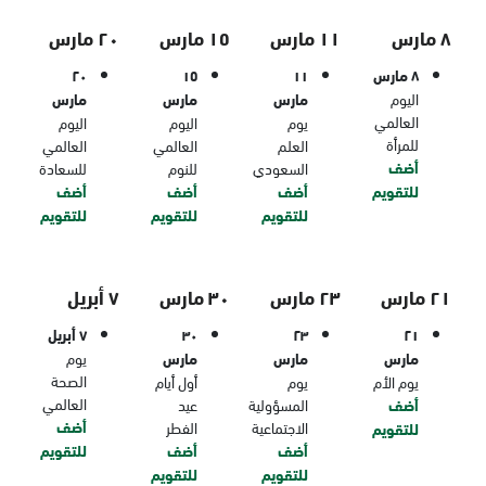
٨ مارس
١١ مارس
١٥ مارس
٢٠ مارس
٨ مارس
١١
١٥
٢٠
اليوم
مارس
مارس
مارس
العالمي
يوم
اليوم
اليوم
للمرأة
العلم
العالمي
العالمي
أضف
السعودي
للنوم
للسعادة
للتقويم
أضف
أضف
أضف
للتقويم
للتقويم
للتقويم
٢١ مارس
٢٣ مارس
٣٠ مارس
٧ أبريل
٢١
٢٣
٣٠
٧ أبريل
مارس
مارس
مارس
يوم
الصحة
يوم الأم
يوم
أول أيام
العالمي
أضف
المسؤولية
عيد
أضف
الاجتماعية
الفطر
للتقويم
أضف
أضف
للتقويم
للتقويم
للتقويم