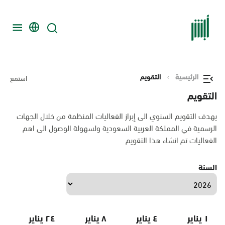
الرئيسية
التقويم
استمع
التقويم
يهدف التقويم السنوي الى إبراز الفعاليات المنظمة من خلال الجهات
الرسمية في المملكة العربية السعودية ولسهولة الوصول الى اهم
الفعاليات تم انشاء هذا التقويم
السنة
١ يناير
٤ يناير
٨ يناير
٢٤ يناير