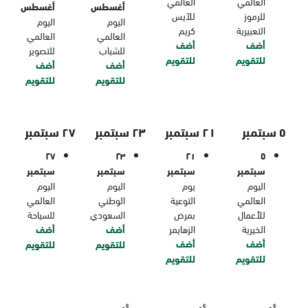
العالمي
العالمي
أغسطس
أغسطس
للرموز
للآيس
اليوم
اليوم
التعبيرية
كريم
العالمي
العالمي
أضف
أضف
للشباب
للتصوير
للتقويم
للتقويم
أضف
أضف
للتقويم
للتقويم
٥ سبتمبر
٢١ سبتمبر
٢٣ سبتمبر
٢٧ سبتمبر
٢٧
٢٣
٢١
٥
سبتمبر
سبتمبر
سبتمبر
سبتمبر
اليوم
يوم
اليوم
اليوم
العالمي
التوعية
الوطني
العالمي
للأعمال
بمرض
السعودي
للسياحة
الخيرية
الزهايمر
أضف
أضف
أضف
أضف
للتقويم
للتقويم
للتقويم
للتقويم