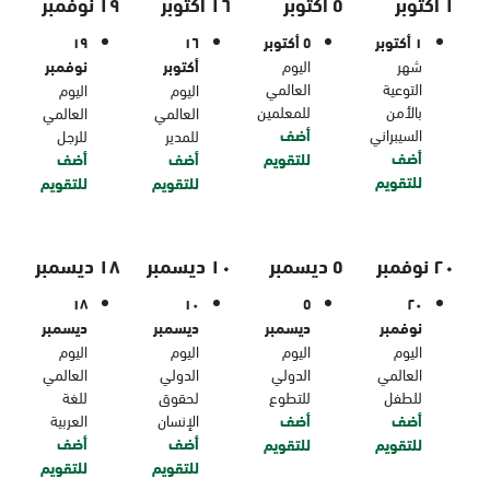
١ أكتوبر
٥ أكتوبر
١٦ أكتوبر
١٩ نوفمبر
١ أكتوبر
٥ أكتوبر
١٦
١٩
شهر
اليوم
أكتوبر
نوفمبر
التوعية
العالمي
اليوم
اليوم
بالأمن
للمعلمين
العالمي
العالمي
السيبراني
أضف
للمدير
للرجل
أضف
للتقويم
أضف
أضف
للتقويم
للتقويم
للتقويم
٢٠ نوفمبر
٥ ديسمبر
١٠ ديسمبر
١٨ ديسمبر
١٨
١٠
٥
٢٠
نوفمبر
ديسمبر
ديسمبر
ديسمبر
اليوم
اليوم
اليوم
اليوم
العالمي
الدولي
الدولي
العالمي
للطفل
للتطوع
لحقوق
للغة
أضف
أضف
الإنسان
العربية
أضف
أضف
للتقويم
للتقويم
للتقويم
للتقويم