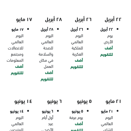
٢٢ أبريل
٢٦ أبريل
٢٨ أبريل
١٧ مايو
٢٢ أبريل
٢٦ أبريل
٢٨ أبريل
١٧ مايو
يوم
اليوم
اليوم
اليوم
الأرض
العالمي
العالمي
العالمي
أضف
للملكية
للصحة
للاتصالات
الفكرية
والسلامة
ومجتمع
للتقويم
أضف
في مكان
المعلومات
العمل
أضف
للتقويم
أضف
للتقويم
للتقويم
٢١ مايو
٥ يونيو
٦ يونيو
١٤ يونيو
٢١ مايو
٥ يونيو
٦ يونيو
١٤ يونيو
اليوم
يوم عرفة
أول أيام
اليوم
العالمي
أضف
عيد
العالمي
للشاي
الأضحى
للمتبرعين
للتقويم