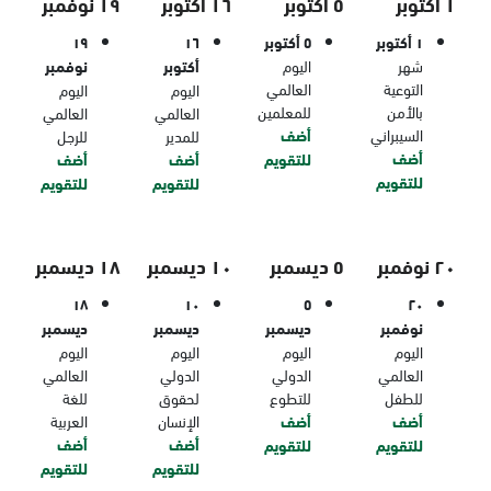
١ أكتوبر
٥ أكتوبر
١٦ أكتوبر
١٩ نوفمبر
١ أكتوبر
٥ أكتوبر
١٦
١٩
شهر
اليوم
أكتوبر
نوفمبر
التوعية
العالمي
اليوم
اليوم
بالأمن
للمعلمين
العالمي
العالمي
السيبراني
أضف
للمدير
للرجل
أضف
للتقويم
أضف
أضف
للتقويم
للتقويم
للتقويم
٢٠ نوفمبر
٥ ديسمبر
١٠ ديسمبر
١٨ ديسمبر
١٨
١٠
٥
٢٠
نوفمبر
ديسمبر
ديسمبر
ديسمبر
اليوم
اليوم
اليوم
اليوم
العالمي
الدولي
الدولي
العالمي
للطفل
للتطوع
لحقوق
للغة
أضف
أضف
الإنسان
العربية
أضف
أضف
للتقويم
للتقويم
للتقويم
للتقويم