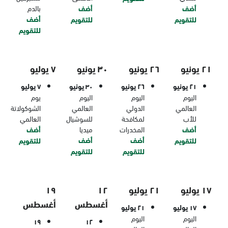
أضف
أضف
بالدم
أضف
للتقويم
للتقويم
للتقويم
٢١ يونيو
٢٦ يونيو
٣٠ يونيو
٧ يوليو
٢١ يونيو
٢٦ يونيو
٣٠ يونيو
٧ يوليو
اليوم
اليوم
اليوم
يوم
العالمي
الدولي
العالمي
الشوكولاتة
للأب
لمكافحة
للسوشيال
العالمي
أضف
المخدرات
ميديا
أضف
أضف
أضف
للتقويم
للتقويم
للتقويم
للتقويم
١٧ يوليو
٢١ يوليو
١٢
١٩
أغسطس
أغسطس
١٧ يوليو
٢١ يوليو
اليوم
اليوم
١٩
١٢