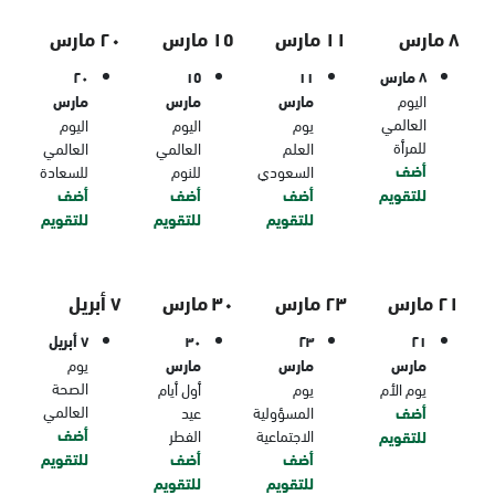
٨ مارس
١١ مارس
١٥ مارس
٢٠ مارس
٨ مارس
١١
١٥
٢٠
اليوم
مارس
مارس
مارس
العالمي
يوم
اليوم
اليوم
للمرأة
العلم
العالمي
العالمي
أضف
السعودي
للنوم
للسعادة
للتقويم
أضف
أضف
أضف
للتقويم
للتقويم
للتقويم
٢١ مارس
٢٣ مارس
٣٠ مارس
٧ أبريل
٢١
٢٣
٣٠
٧ أبريل
مارس
مارس
مارس
يوم
الصحة
يوم الأم
يوم
أول أيام
العالمي
أضف
المسؤولية
عيد
أضف
الاجتماعية
الفطر
للتقويم
أضف
أضف
للتقويم
للتقويم
للتقويم