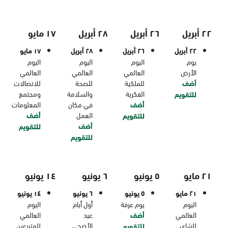
٢٢ أبريل
٢٦ أبريل
٢٨ أبريل
١٧ مايو
٢٢ أبريل
٢٦ أبريل
٢٨ أبريل
١٧ مايو
يوم
اليوم
اليوم
اليوم
الأرض
العالمي
العالمي
العالمي
أضف
للملكية
للصحة
للاتصالات
الفكرية
والسلامة
ومجتمع
للتقويم
أضف
في مكان
المعلومات
العمل
أضف
للتقويم
أضف
للتقويم
للتقويم
٢١ مايو
٥ يونيو
٦ يونيو
١٤ يونيو
٢١ مايو
٥ يونيو
٦ يونيو
١٤ يونيو
اليوم
يوم عرفة
أول أيام
اليوم
العالمي
أضف
عيد
العالمي
للشاي
الأضحى
للمتبرعين
للتقويم