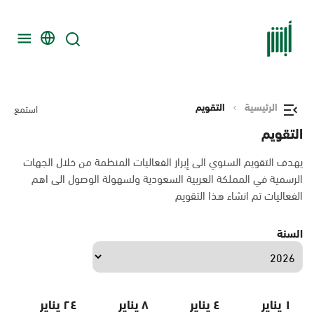
الرئيسية
التقويم
استمع
التقويم
يهدف التقويم السنوي الى إبراز الفعاليات المنظمة من خلال الجهات
الرسمية في المملكة العربية السعودية ولسهولة الوصول الى اهم
الفعاليات تم انشاء هذا التقويم
السنة
١ يناير
٤ يناير
٨ يناير
٢٤ يناير