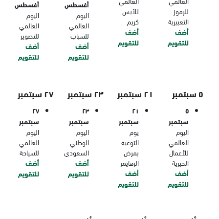
العالمي
العالمي
أغسطس
أغسطس
للرموز
للآيس
اليوم
اليوم
التعبيرية
كريم
العالمي
العالمي
أضف
أضف
للشباب
للتصوير
للتقويم
للتقويم
أضف
أضف
للتقويم
للتقويم
٥ سبتمبر
٢١ سبتمبر
٢٣ سبتمبر
٢٧ سبتمبر
٢٧
٢٣
٢١
٥
سبتمبر
سبتمبر
سبتمبر
سبتمبر
اليوم
يوم
اليوم
اليوم
العالمي
التوعية
الوطني
العالمي
للأعمال
بمرض
السعودي
للسياحة
الخيرية
الزهايمر
أضف
أضف
أضف
أضف
للتقويم
للتقويم
للتقويم
للتقويم