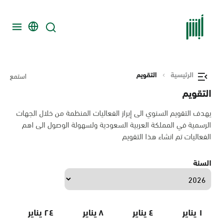
الرئيسية
التقويم
استمع
التقويم
يهدف التقويم السنوي الى إبراز الفعاليات المنظمة من خلال الجهات
الرسمية في المملكة العربية السعودية ولسهولة الوصول الى اهم
الفعاليات تم انشاء هذا التقويم
السنة
١ يناير
٤ يناير
٨ يناير
٢٤ يناير