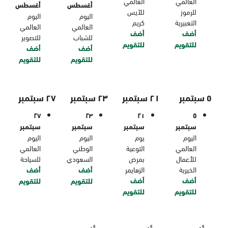
العالمي
العالمي
أغسطس
أغسطس
للرموز
للآيس
اليوم
اليوم
التعبيرية
كريم
العالمي
العالمي
أضف
أضف
للشباب
للتصوير
للتقويم
للتقويم
أضف
أضف
للتقويم
للتقويم
٥ سبتمبر
٢١ سبتمبر
٢٣ سبتمبر
٢٧ سبتمبر
٢٧
٢٣
٢١
٥
سبتمبر
سبتمبر
سبتمبر
سبتمبر
اليوم
يوم
اليوم
اليوم
العالمي
التوعية
الوطني
العالمي
للأعمال
بمرض
السعودي
للسياحة
الخيرية
الزهايمر
أضف
أضف
أضف
أضف
للتقويم
للتقويم
للتقويم
للتقويم