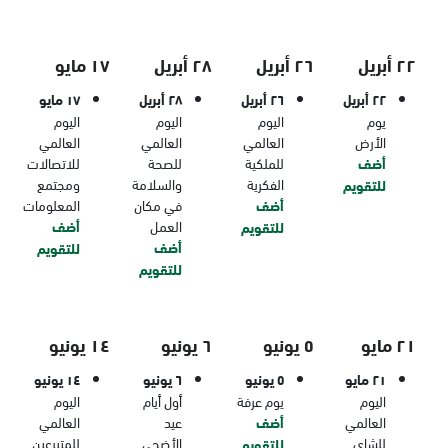
٢٢ أبريل
٢٦ أبريل
٢٨ أبريل
١٧ مايو
٢٢ أبريل
٢٦ أبريل
٢٨ أبريل
١٧ مايو
يوم
اليوم
اليوم
اليوم
الأرض
العالمي
العالمي
العالمي
أضف
للملكية
للصحة
للاتصالات
الفكرية
والسلامة
ومجتمع
للتقويم
أضف
في مكان
المعلومات
العمل
أضف
للتقويم
أضف
للتقويم
للتقويم
٢١ مايو
٥ يونيو
٦ يونيو
١٤ يونيو
٢١ مايو
٥ يونيو
٦ يونيو
١٤ يونيو
اليوم
يوم عرفة
أول أيام
اليوم
العالمي
أضف
عيد
العالمي
للشاي
الأضحى
للمتبرعين
للتقويم