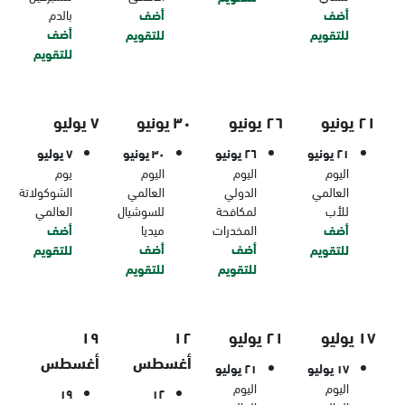
أضف
أضف
بالدم
أضف
للتقويم
للتقويم
للتقويم
٢١ يونيو
٢٦ يونيو
٣٠ يونيو
٧ يوليو
٢١ يونيو
٢٦ يونيو
٣٠ يونيو
٧ يوليو
اليوم
اليوم
اليوم
يوم
العالمي
الدولي
العالمي
الشوكولاتة
للأب
لمكافحة
للسوشيال
العالمي
أضف
المخدرات
ميديا
أضف
أضف
أضف
للتقويم
للتقويم
للتقويم
للتقويم
١٧ يوليو
٢١ يوليو
١٢
١٩
أغسطس
أغسطس
١٧ يوليو
٢١ يوليو
اليوم
اليوم
١٩
١٢