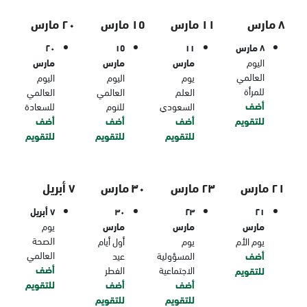
٨ مارس
١١ مارس
١٥ مارس
٢٠ مارس
٨ مارس
١١
١٥
٢٠
اليوم
مارس
مارس
مارس
العالمي
يوم
اليوم
اليوم
للمرأة
العلم
العالمي
العالمي
أضف
السعودي
للنوم
للسعادة
للتقويم
أضف
أضف
أضف
للتقويم
للتقويم
للتقويم
٢١ مارس
٢٣ مارس
٣٠ مارس
٧ أبريل
٢١
٢٣
٣٠
٧ أبريل
مارس
مارس
مارس
يوم
الصحة
يوم الأم
يوم
أول أيام
العالمي
أضف
المسؤولية
عيد
أضف
الاجتماعية
الفطر
للتقويم
أضف
أضف
للتقويم
للتقويم
للتقويم