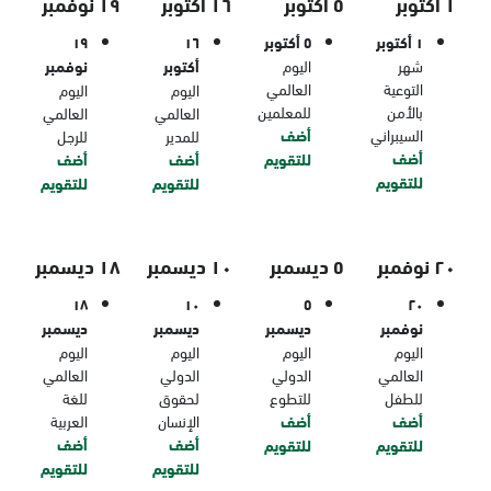
١ أكتوبر
٥ أكتوبر
١٦ أكتوبر
١٩ نوفمبر
١ أكتوبر
٥ أكتوبر
١٦
١٩
شهر
اليوم
أكتوبر
نوفمبر
التوعية
العالمي
اليوم
اليوم
بالأمن
للمعلمين
العالمي
العالمي
السيبراني
أضف
للمدير
للرجل
أضف
للتقويم
أضف
أضف
للتقويم
للتقويم
للتقويم
٢٠ نوفمبر
٥ ديسمبر
١٠ ديسمبر
١٨ ديسمبر
١٨
١٠
٥
٢٠
نوفمبر
ديسمبر
ديسمبر
ديسمبر
اليوم
اليوم
اليوم
اليوم
العالمي
الدولي
الدولي
العالمي
للطفل
للتطوع
لحقوق
للغة
أضف
أضف
الإنسان
العربية
أضف
أضف
للتقويم
للتقويم
للتقويم
للتقويم