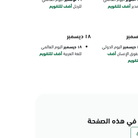
مدير
أضف للتقويم
للرجل
أضف للتقويم
١٨ ديسمبر
بر
اليوم الدولي
١٨ ديسمبر
اليوم العالمي
قوق الإنسان
أضف
للغة العربية
أضف للتقويم
تقويم
في هذه الصفحة