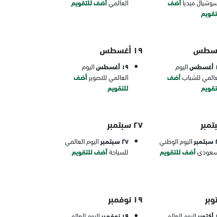
سوشيال ميديا
أضف
العالمي
أضف للتقويم
تقويم
١٩ أغسطس
طس
اليوم
١٩ أغسطس
اليوم
عالمي للشباب
أضف
العالمي للتصوير
أضف
تقويم
للتقويم
٢٧ سبتمبر
بر
اليوم الوطني
٢٧ سبتمبر
اليوم العالمي
سعودي
أضف للتقويم
للسياحة
أضف للتقويم
١٩ نوفمبر
بر
اليوم العالمي
١٩ نوفمبر
اليوم العالمي