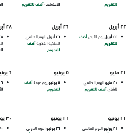
للتقويم
الاجتماعية
أضف للتقويم
ال
٢٢ أبريل
٢٦ أبريل
٢٨ أبريل
٢٢ أبريل
يوم الأرض
أضف
٢٦ أبريل
اليوم العالمي
٢٨ أبر
للتقويم
للملكية الفكرية
أضف
لل
ال
للتقويم
٢١ مايو
٥ يونيو
٦ يونيو
٢١ مايو
اليوم العالمي
٥ يونيو
يوم عرفة
أضف
٦ يونيو
للشاي
أضف للتقويم
للتقويم
ال
٢١ يونيو
٢٦ يونيو
٣٠ يونيو
٢١ يونيو
اليوم العالمي
٢٦ يونيو
اليوم الدولي
٣٠ يون