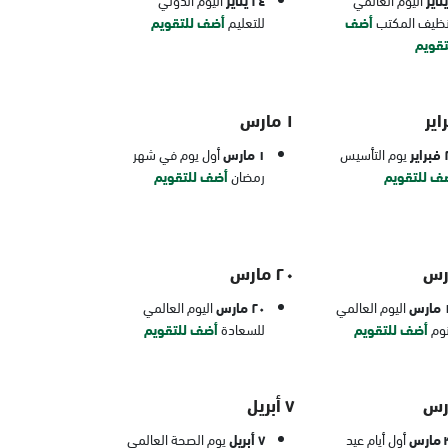
٢٤ يناير
نظيف المكتب
أضف
للتعليم
أضف للتقويم
تقويم
١ مارس
ير
يوم التأسيس
١ مارس
أول يوم في شهر
ف للتقويم
رمضان
أضف للتقويم
٢٠ مارس
رس
اليوم العالمي
٢٠ مارس
اليوم العالمي
نوم
أضف للتقويم
للسعادة
أضف للتقويم
٧ أبريل
رس
أول أيام عيد
٧ أبريل
يوم الصحة العالمي