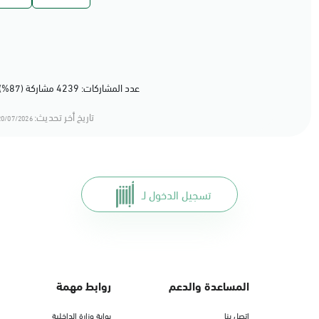
عدد المشاركات: 4239 مشاركة (87%) أعجبهم المحتوى
تاريخ أخر تحديث:
0/07/2026 13:07
تسجيل الدخول لـ
المساعدة والدعم
روابط مهمة
اتصل بنا
بوابة وزارة الداخلية