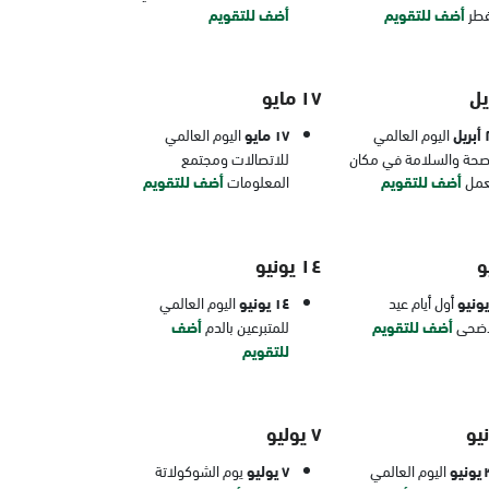
فطر
أضف للتقويم
أضف للتقويم
١٧ مايو
يل
اليوم العالمي
١٧ مايو
اليوم العالمي
صحة والسلامة في مكان
للاتصالات ومجتمع
عمل
أضف للتقويم
المعلومات
أضف للتقويم
١٤ يونيو
أول أيام عيد
١٤ يونيو
اليوم العالمي
أضحى
أضف للتقويم
للمتبرعين بالدم
أضف
للتقويم
٧ يوليو
يو
اليوم العالمي
٧ يوليو
يوم الشوكولاتة