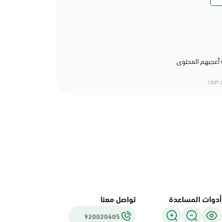
2
أدوات المساعدة
تواصل معنا
920020405