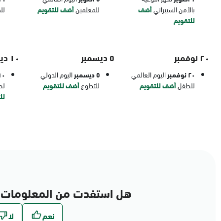
بالأمن السيبراني
أضف
للمعلمين
أضف للتقويم
لل
للتقويم
٢٠ نوفمبر
٥ ديسمبر
١٠ ديسمبر
٢٠ نوفمبر
اليوم العالمي
٥ ديسمبر
اليوم الدولي
١٠ ديسم
للطفل
أضف للتقويم
للتطوع
أضف للتقويم
لح
لل
هل استفدت من المعلومات 