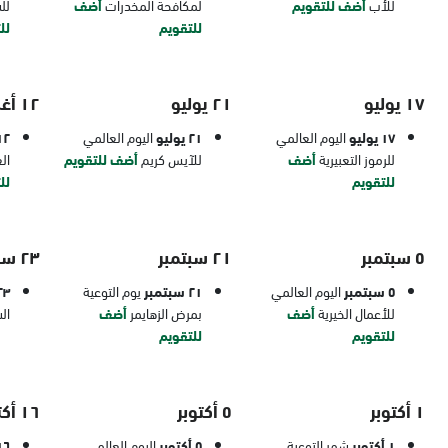
للأب
أضف للتقويم
لمكافحة المخدرات
أضف
لل
للتقويم
لل
١٧ يوليو
٢١ يوليو
١٢ أغسطس
١٧ يوليو
اليوم العالمي
٢١ يوليو
اليوم العالمي
١٢ أغس
للرموز التعبيرية
أضف
للآيس كريم
أضف للتقويم
ال
للتقويم
لل
٥ سبتمبر
٢١ سبتمبر
٢٣ سبتمبر
٥ سبتمبر
اليوم العالمي
٢١ سبتمبر
يوم التوعية
٢٣ سبتم
للأعمال الخيرية
أضف
بمرض الزهايمر
أضف
ال
للتقويم
للتقويم
١ أكتوبر
٥ أكتوبر
١٦ أكتوبر
١ أكتوبر
شهر التوعية
٥ أكتوبر
اليوم العالمي
١٦ أكتو