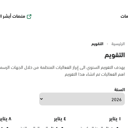
منصات أبشر ا
مات
الرئيسية
التقويم
التقويم
يهدف التقويم السنوي الى إبراز الفعاليات المنظمة من خلال الجهات الرسم
اهم الفعاليات تم انشاء هذا التقويم
السنة
١ يناير
٤ يناير
٨ يناير
السنة الميلادية
اليوم العالمي للغة