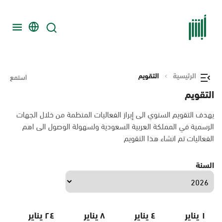
الرئيسية
التقويم
استمع
التقويم
يهدف التقويم السنوي الى إبراز الفعاليات المنظمة من خلال الجهات
الرسمية في المملكة العربية السعودية ولسهولة الوصول الى اهم
الفعاليات تم انشاء هذا التقويم
السنة
١ يناير
٤ يناير
٨ يناير
٢٤ يناير