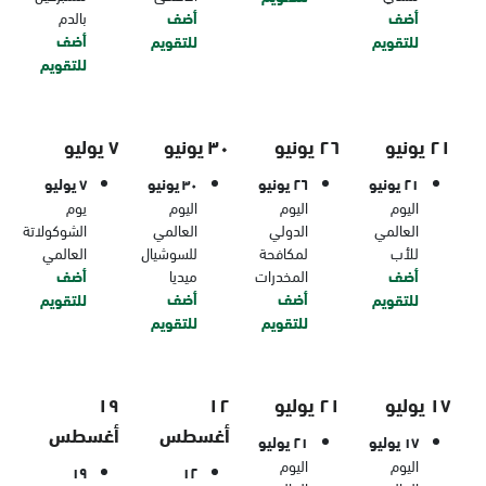
أضف
أضف
بالدم
أضف
للتقويم
للتقويم
للتقويم
٢١ يونيو
٢٦ يونيو
٣٠ يونيو
٧ يوليو
٢١ يونيو
٢٦ يونيو
٣٠ يونيو
٧ يوليو
اليوم
اليوم
اليوم
يوم
العالمي
الدولي
العالمي
الشوكولاتة
للأب
لمكافحة
للسوشيال
العالمي
أضف
المخدرات
ميديا
أضف
أضف
أضف
للتقويم
للتقويم
للتقويم
للتقويم
١٧ يوليو
٢١ يوليو
١٢
١٩
أغسطس
أغسطس
١٧ يوليو
٢١ يوليو
اليوم
اليوم
١٩
١٢