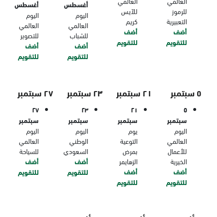
العالمي
العالمي
أغسطس
أغسطس
للرموز
للآيس
اليوم
اليوم
التعبيرية
كريم
العالمي
العالمي
أضف
أضف
للشباب
للتصوير
للتقويم
للتقويم
أضف
أضف
للتقويم
للتقويم
٥ سبتمبر
٢١ سبتمبر
٢٣ سبتمبر
٢٧ سبتمبر
٢٧
٢٣
٢١
٥
سبتمبر
سبتمبر
سبتمبر
سبتمبر
اليوم
يوم
اليوم
اليوم
العالمي
التوعية
الوطني
العالمي
للأعمال
بمرض
السعودي
للسياحة
الخيرية
الزهايمر
أضف
أضف
أضف
أضف
للتقويم
للتقويم
للتقويم
للتقويم