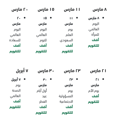
٨ مارس
١١ مارس
١٥ مارس
٢٠ مارس
٨ مارس
١١
١٥
٢٠
اليوم
مارس
مارس
مارس
العالمي
يوم
اليوم
اليوم
للمرأة
العلم
العالمي
العالمي
أضف
السعودي
للنوم
للسعادة
للتقويم
أضف
أضف
أضف
للتقويم
للتقويم
للتقويم
٢١ مارس
٢٣ مارس
٣٠ مارس
٧ أبريل
٢١
٢٣
٣٠
٧ أبريل
مارس
مارس
مارس
يوم
الصحة
يوم الأم
يوم
أول أيام
العالمي
أضف
المسؤولية
عيد
أضف
الاجتماعية
الفطر
للتقويم
أضف
أضف
للتقويم
للتقويم
للتقويم