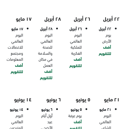
٢٢ أبريل
٢٦ أبريل
٢٨ أبريل
١٧ مايو
٢٢ أبريل
٢٦ أبريل
٢٨ أبريل
١٧ مايو
يوم
اليوم
اليوم
اليوم
الأرض
العالمي
العالمي
العالمي
أضف
للملكية
للصحة
للاتصالات
الفكرية
والسلامة
ومجتمع
للتقويم
أضف
في مكان
المعلومات
العمل
أضف
للتقويم
أضف
للتقويم
للتقويم
٢١ مايو
٥ يونيو
٦ يونيو
١٤ يونيو
٢١ مايو
٥ يونيو
٦ يونيو
١٤ يونيو
اليوم
يوم عرفة
أول أيام
اليوم
العالمي
أضف
عيد
العالمي
للشاي
الأضحى
للمتبرعين
للتقويم