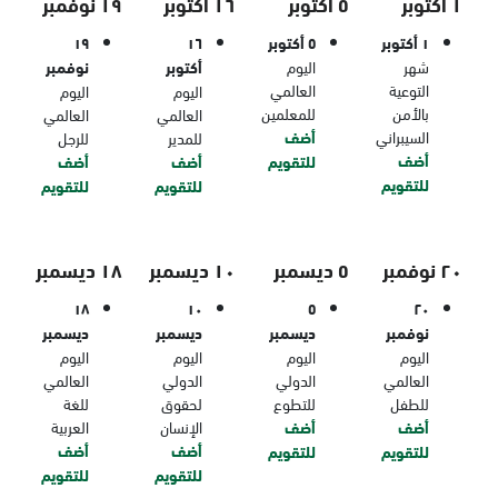
١ أكتوبر
٥ أكتوبر
١٦ أكتوبر
١٩ نوفمبر
١ أكتوبر
٥ أكتوبر
١٦
١٩
شهر
اليوم
أكتوبر
نوفمبر
التوعية
العالمي
اليوم
اليوم
بالأمن
للمعلمين
العالمي
العالمي
السيبراني
أضف
للمدير
للرجل
أضف
للتقويم
أضف
أضف
للتقويم
للتقويم
للتقويم
٢٠ نوفمبر
٥ ديسمبر
١٠ ديسمبر
١٨ ديسمبر
١٨
١٠
٥
٢٠
نوفمبر
ديسمبر
ديسمبر
ديسمبر
اليوم
اليوم
اليوم
اليوم
العالمي
الدولي
الدولي
العالمي
للطفل
للتطوع
لحقوق
للغة
أضف
أضف
الإنسان
العربية
أضف
أضف
للتقويم
للتقويم
للتقويم
للتقويم