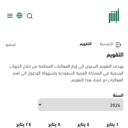
الرئيسية
التقويم
استمع
التقويم
يهدف التقويم السنوي الى إبراز الفعاليات المنظمة من خلال الجهات
الرسمية في المملكة العربية السعودية ولسهولة الوصول الى اهم
الفعاليات تم انشاء هذا التقويم
السنة
١ يناير
٤ يناير
٨ يناير
٢٤ يناير