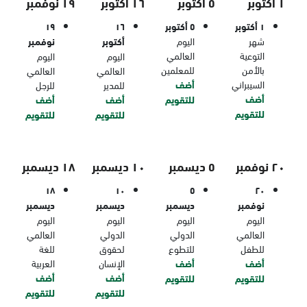
١ أكتوبر
٥ أكتوبر
١٦ أكتوبر
١٩ نوفمبر
١ أكتوبر
٥ أكتوبر
١٦
١٩
شهر
اليوم
أكتوبر
نوفمبر
التوعية
العالمي
اليوم
اليوم
بالأمن
للمعلمين
العالمي
العالمي
السيبراني
أضف
للمدير
للرجل
أضف
للتقويم
أضف
أضف
للتقويم
للتقويم
للتقويم
٢٠ نوفمبر
٥ ديسمبر
١٠ ديسمبر
١٨ ديسمبر
١٨
١٠
٥
٢٠
نوفمبر
ديسمبر
ديسمبر
ديسمبر
اليوم
اليوم
اليوم
اليوم
العالمي
الدولي
الدولي
العالمي
للطفل
للتطوع
لحقوق
للغة
أضف
أضف
الإنسان
العربية
أضف
أضف
للتقويم
للتقويم
للتقويم
للتقويم