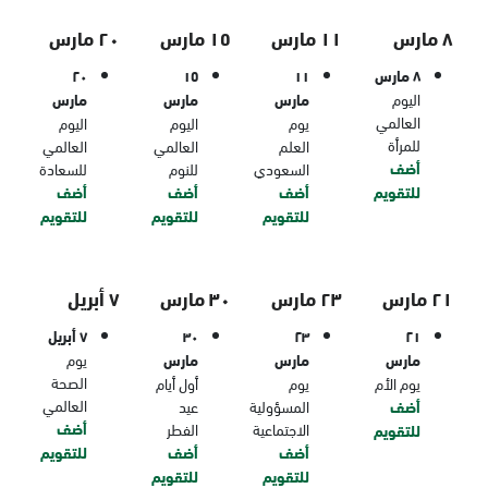
٨ مارس
١١ مارس
١٥ مارس
٢٠ مارس
٨ مارس
١١
١٥
٢٠
اليوم
مارس
مارس
مارس
العالمي
يوم
اليوم
اليوم
للمرأة
العلم
العالمي
العالمي
أضف
السعودي
للنوم
للسعادة
للتقويم
أضف
أضف
أضف
للتقويم
للتقويم
للتقويم
٢١ مارس
٢٣ مارس
٣٠ مارس
٧ أبريل
٢١
٢٣
٣٠
٧ أبريل
مارس
مارس
مارس
يوم
الصحة
يوم الأم
يوم
أول أيام
العالمي
أضف
المسؤولية
عيد
أضف
الاجتماعية
الفطر
للتقويم
أضف
أضف
للتقويم
للتقويم
للتقويم