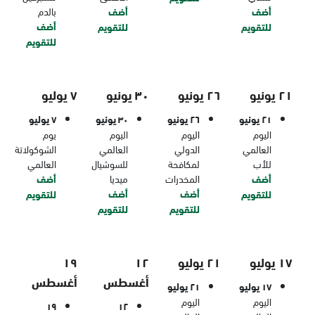
أضف
أضف
بالدم
أضف
للتقويم
للتقويم
للتقويم
٢١ يونيو
٢٦ يونيو
٣٠ يونيو
٧ يوليو
٢١ يونيو
٢٦ يونيو
٣٠ يونيو
٧ يوليو
اليوم
اليوم
اليوم
يوم
العالمي
الدولي
العالمي
الشوكولاتة
للأب
لمكافحة
للسوشيال
العالمي
أضف
المخدرات
ميديا
أضف
أضف
أضف
للتقويم
للتقويم
للتقويم
للتقويم
١٧ يوليو
٢١ يوليو
١٢
١٩
أغسطس
أغسطس
١٧ يوليو
٢١ يوليو
اليوم
اليوم
١٩
١٢