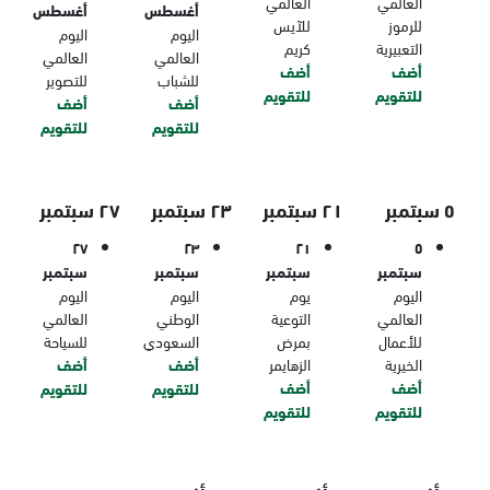
العالمي
العالمي
أغسطس
أغسطس
للرموز
للآيس
اليوم
اليوم
التعبيرية
كريم
العالمي
العالمي
أضف
أضف
للشباب
للتصوير
للتقويم
للتقويم
أضف
أضف
للتقويم
للتقويم
٥ سبتمبر
٢١ سبتمبر
٢٣ سبتمبر
٢٧ سبتمبر
٢٧
٢٣
٢١
٥
سبتمبر
سبتمبر
سبتمبر
سبتمبر
اليوم
يوم
اليوم
اليوم
العالمي
التوعية
الوطني
العالمي
للأعمال
بمرض
السعودي
للسياحة
الخيرية
الزهايمر
أضف
أضف
أضف
أضف
للتقويم
للتقويم
للتقويم
للتقويم