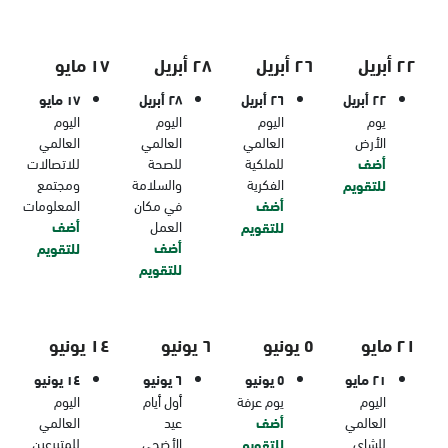
٢٢ أبريل
٢٦ أبريل
٢٨ أبريل
١٧ مايو
٢٢ أبريل
٢٦ أبريل
٢٨ أبريل
١٧ مايو
يوم
اليوم
اليوم
اليوم
الأرض
العالمي
العالمي
العالمي
أضف
للملكية
للصحة
للاتصالات
الفكرية
والسلامة
ومجتمع
للتقويم
أضف
في مكان
المعلومات
العمل
أضف
للتقويم
أضف
للتقويم
للتقويم
٢١ مايو
٥ يونيو
٦ يونيو
١٤ يونيو
٢١ مايو
٥ يونيو
٦ يونيو
١٤ يونيو
اليوم
يوم عرفة
أول أيام
اليوم
العالمي
أضف
عيد
العالمي
للشاي
الأضحى
للمتبرعين
للتقويم