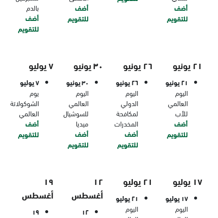
أضف
أضف
بالدم
أضف
للتقويم
للتقويم
للتقويم
٢١ يونيو
٢٦ يونيو
٣٠ يونيو
٧ يوليو
٢١ يونيو
٢٦ يونيو
٣٠ يونيو
٧ يوليو
اليوم
اليوم
اليوم
يوم
العالمي
الدولي
العالمي
الشوكولاتة
للأب
لمكافحة
للسوشيال
العالمي
أضف
المخدرات
ميديا
أضف
أضف
أضف
للتقويم
للتقويم
للتقويم
للتقويم
١٧ يوليو
٢١ يوليو
١٢
١٩
أغسطس
أغسطس
١٧ يوليو
٢١ يوليو
اليوم
اليوم
١٩
١٢