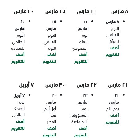
٨ مارس
١١ مارس
١٥ مارس
٢٠ مارس
٨ مارس
١١
١٥
٢٠
اليوم
مارس
مارس
مارس
العالمي
يوم
اليوم
اليوم
للمرأة
العلم
العالمي
العالمي
أضف
السعودي
للنوم
للسعادة
للتقويم
أضف
أضف
أضف
للتقويم
للتقويم
للتقويم
٢١ مارس
٢٣ مارس
٣٠ مارس
٧ أبريل
٢١
٢٣
٣٠
٧ أبريل
مارس
مارس
مارس
يوم
الصحة
يوم الأم
يوم
أول أيام
العالمي
أضف
المسؤولية
عيد
أضف
الاجتماعية
الفطر
للتقويم
أضف
أضف
للتقويم
للتقويم
للتقويم