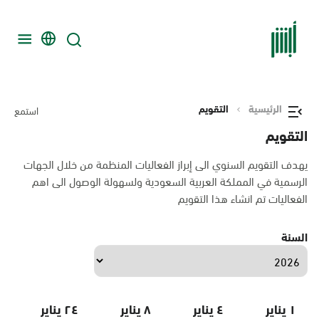
الرئيسية
التقويم
استمع
التقويم
يهدف التقويم السنوي الى إبراز الفعاليات المنظمة من خلال الجهات
الرسمية في المملكة العربية السعودية ولسهولة الوصول الى اهم
الفعاليات تم انشاء هذا التقويم
السنة
١ يناير
٤ يناير
٨ يناير
٢٤ يناير