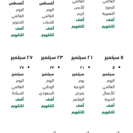
العالمي
العالمي
أغسطس
أغسطس
للرموز
للآيس
اليوم
اليوم
التعبيرية
كريم
العالمي
العالمي
أضف
أضف
للشباب
للتصوير
للتقويم
للتقويم
أضف
أضف
للتقويم
للتقويم
٥ سبتمبر
٢١ سبتمبر
٢٣ سبتمبر
٢٧ سبتمبر
٢٧
٢٣
٢١
٥
سبتمبر
سبتمبر
سبتمبر
سبتمبر
اليوم
يوم
اليوم
اليوم
العالمي
التوعية
الوطني
العالمي
للأعمال
بمرض
السعودي
للسياحة
الخيرية
الزهايمر
أضف
أضف
أضف
أضف
للتقويم
للتقويم
للتقويم
للتقويم