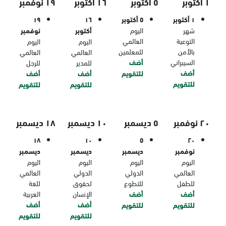
١ أكتوبر
٥ أكتوبر
١٦ أكتوبر
١٩ نوفمبر
١ أكتوبر
٥ أكتوبر
١٦
١٩
شهر
اليوم
أكتوبر
نوفمبر
التوعية
العالمي
اليوم
اليوم
بالأمن
للمعلمين
العالمي
العالمي
السيبراني
أضف
للمدير
للرجل
أضف
للتقويم
أضف
أضف
للتقويم
للتقويم
للتقويم
٢٠ نوفمبر
٥ ديسمبر
١٠ ديسمبر
١٨ ديسمبر
١٨
١٠
٥
٢٠
نوفمبر
ديسمبر
ديسمبر
ديسمبر
اليوم
اليوم
اليوم
اليوم
العالمي
الدولي
الدولي
العالمي
للطفل
للتطوع
لحقوق
للغة
أضف
أضف
الإنسان
العربية
أضف
أضف
للتقويم
للتقويم
للتقويم
للتقويم