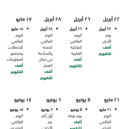
٢٢ أبريل
٢٦ أبريل
٢٨ أبريل
١٧ مايو
٢٢ أبريل
٢٦ أبريل
٢٨ أبريل
١٧ مايو
يوم
اليوم
اليوم
اليوم
الأرض
العالمي
العالمي
العالمي
أضف
للملكية
للصحة
للاتصالات
الفكرية
والسلامة
ومجتمع
للتقويم
أضف
في مكان
المعلومات
العمل
أضف
للتقويم
أضف
للتقويم
للتقويم
٢١ مايو
٥ يونيو
٦ يونيو
١٤ يونيو
٢١ مايو
٥ يونيو
٦ يونيو
١٤ يونيو
اليوم
يوم عرفة
أول أيام
اليوم
العالمي
أضف
عيد
العالمي
للشاي
الأضحى
للمتبرعين
للتقويم