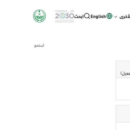
لأخرى
English
ابحث
استمع
فعيل)