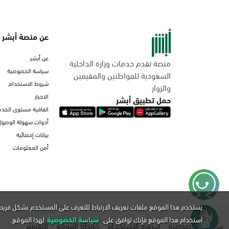
عن منصة أبشر
عن أبشر
منصة تقدم خدمات وزارة الداخلية
سياسة الخصوصية
السعودية للمواطنين والمقيمين
شروط الاستخدام
والزوار
الاخبار
حمل تطبيق أبشر
اتفاقية مستوى الخدم
أدوات سهولة الوصول
بيانات إحصائية
أمن المعلومات
يستخدم هذا الموقع ملفات تعريف الارتباط للتعرف على المستخدم بشكل فريد 
استخدام هذا الموقع فإنك توافق على
سياسة الخصوصية
لهذا الموقع.
سياسة الخصوصية
شروط الاستخدام
خريطة الموقع
التقويم