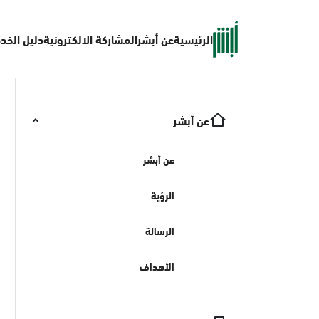
الرئيسية
عن أبشر
المشاركة الالكترونية
دليل الخد
عن أبشر
عن أبشر
الرؤية
الرسالة
الأهداف