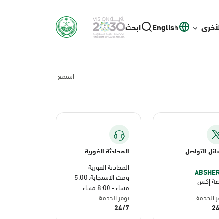
لأخرى
English
ابحث
استمع
ئل التواصل
المحادثة الفورية
المحادثة الفورية
وقت الاستجابة: 5:00
صة إكس
مساء - 8:00 مساء
ر الخدمة
توفر الخدمة
24/7
24