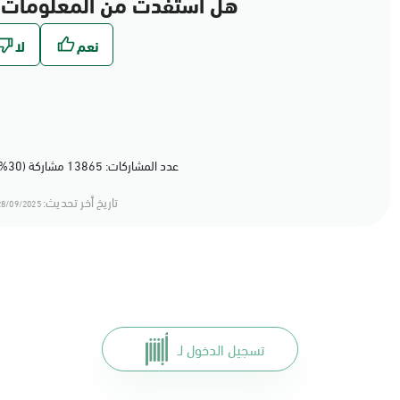
هل استفدت من المعلومات 
عدد المشاركات: 13865 مشاركة (30%) أعجبهم المحتوى
تاريخ أخر تحديث:
8/09/2025 12:09
تسجيل الدخول لـ