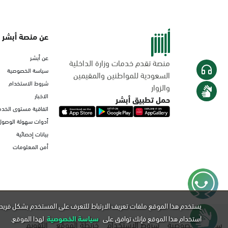
عن منصة أبشر
عن أبشر
منصة تقدم خدمات وزارة الداخلية
سياسة الخصوصية
السعودية للمواطنين والمقيمين
شروط الاستخدام
والزوار
الاخبار
حمل تطبيق أبشر
اتفاقية مستوى الخدم
أدوات سهولة الوصول
بيانات إحصائية
أمن المعلومات
يستخدم هذا الموقع ملفات تعريف الارتباط للتعرف على المستخدم بشكل فريد 
استخدام هذا الموقع فإنك توافق على
سياسة الخصوصية
لهذا الموقع.
سياسة الخصوصية
شروط الاستخدام
خريطة الموقع
التقويم