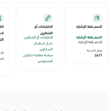
الدعم بلغة الإشارة
الاقتراحات أو
الش
الشكاوى
لاس
الدعم بلغة الإشارة
الاقتراحات أو الشكاوى
الت
الدعم بلغة الإشارة
دليــل اسـتقبــال
الـشـكـاوى
توفر الخدمة
للا
سياسة معالجة شكاوى
24/7
اضغ
المستفيدين