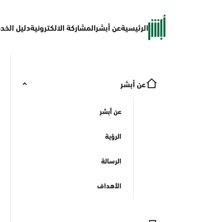
الرئيسية
عن أبشر
المشاركة الالكترونية
دليل الخد
عن أبشر
عن أبشر
الرؤية
الرسالة
الأهداف