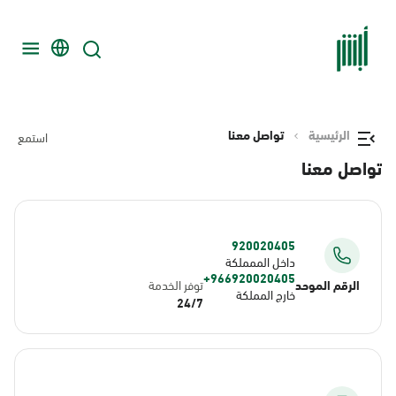
الرئيسية
تواصل معنا
استمع
تواصل معنا
920020405
داخل الممملكة
966920020405+
الرقم الموحد
توفر الخدمة
خارج المملكة
24/7