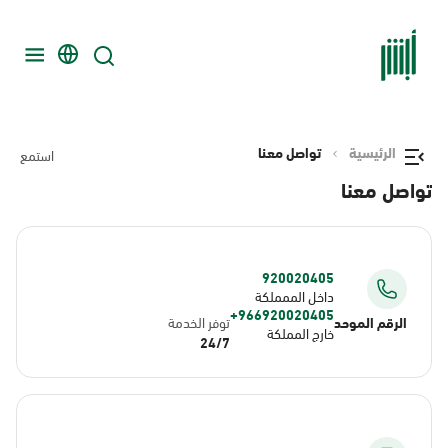
الرئيسية
تواصل معنا
استمع
تواصل معنا
920020405
داخل الممملكة
966920020405+
الرقم الموحد
توفر الخدمة
خارج المملكة
24/7