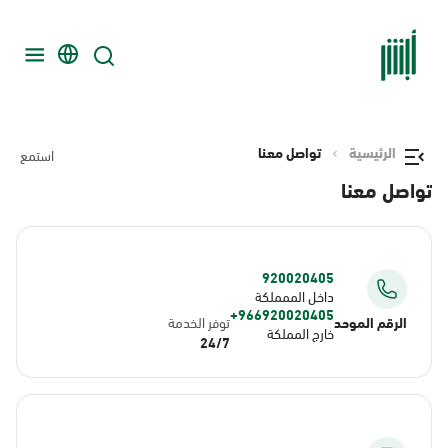
الرئيسية
تواصل معنا
استمع
تواصل معنا
920020405
داخل الممملكة
966920020405+
الرقم الموحد
توفر الخدمة
خارج المملكة
24/7