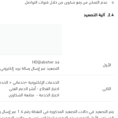
o عدم التمكن من رفع شكوى من خلال قنوات التواصل.
2.4. آلية التصعيد
HD@absher.sa
الأول
التصعيد عبر إرسال رسالة بريد إلكتروني 
الخدمات الإلكترونية <خدماتي < الخد
الثاني
اختيار القطاع - أبشر الدعم الفني
اختيار الخدمة - متابعة الشكاوى
يتم التصعيد في حالات التصعيد المذكورة في النقطة رقم 1.4 عبر إرسال رسالة بريد إلى البريد الإلكتروني المذكور.
المستوى الأول للتصعيد: يتم التصعيد لهذا المستوى في حالات التصعيد ا