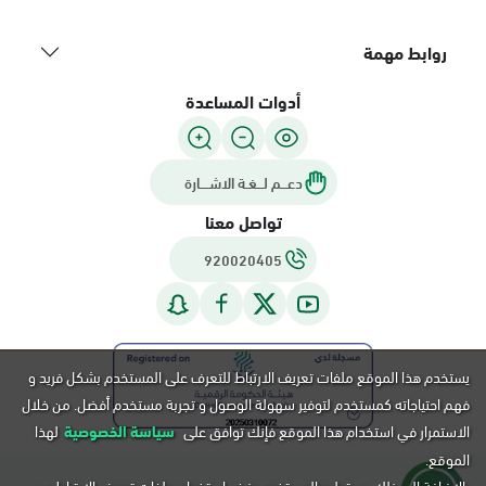
روابط مهمة
أدوات المساعدة
دعـــم لـــغـة الاشــــارة
تواصل معنا
920020405
يستخدم هذا الموقع ملفات تعريف الارتباط للتعرف على المستخدم بشكل فريد و
فهم احتياجاته كمستخدم لتوفير سهولة الوصول و تجربة مستخدم أفضل. من خلال
الاستمرار في استخدام هذا الموقع فإنك توافق على
سياسة الخصوصية
لهذا
الموقع.
بالإضافة إلى ذلك, يستطيع المستخدم رفض استخدام ملفات تعريف الارتباط عن