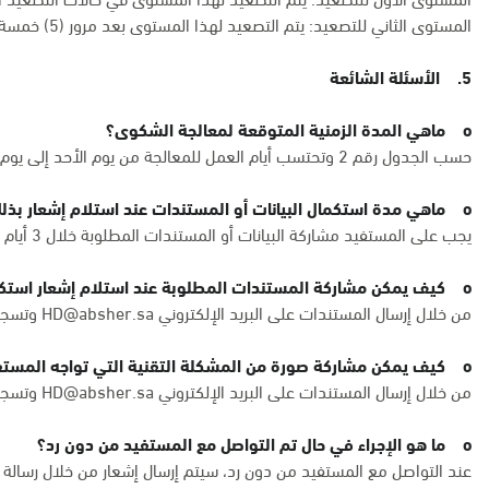
المستوى الثاني للتصعيد: يتم التصعيد لهذا المستوى بعد مرور (5) خمسة أيام عمل، في حال لم يتم حل الشكوى بعد التصعيد للمستوى الأول.
5. الأسئلة الشائعة
o ماهي المدة الزمنية المتوقعة لمعالجة الشكوى؟
حسب الجدول رقم 2 وتحتسب أيام العمل للمعالجة من يوم الأحد إلى يوم الخميس في أيام العمل الرسمية.
o ماهي مدة استكمال البيانات أو المستندات عند استلام إشعار بذلك؟
يجب على المستفيد مشاركة البيانات أو المستندات المطلوبة خلال 3 أيام كحد أقصى من استلام الإشعار لتفادي إغلاق الشكوى.
o كيف يمكن مشاركة المستندات المطلوبة عند استلام إشعار استكمال البيانات؟
من خلال إرسال المستندات على البريد الإلكتروني HD@absher.sa وتسجيل رقم الشكوى بعنوان البريد.
o كيف يمكن مشاركة صورة من المشكلة التقنية التي تواجه المستفيد؟
من خلال إرسال المستندات على البريد الإلكتروني
HD@absher.sa
وتسجيل
o ما هو الإجراء في حال تم التواصل مع المستفيد من دون رد؟