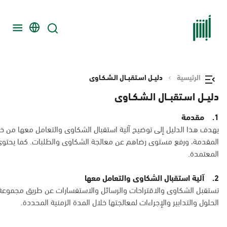
الرئيسية
دليــل اسـتقبــال الـشـكـاوى
دليــل اسـتقبــال الـشـكـاوى
1. مقدمة
يهدف هذا الدليل إلى توضيح آلية استقبال الشكاوى والتعامل معها من 
المقدمة، ورفع مستوى رضاهم عن معالجة الشكاوى والطلبات. كما يحتوي 
المعتمدة.
2. آلية استقبال الشكاوى والتعامل معها
تستقبل الشكاوى والاقتراحات والرسائل والاستفسارات عن طريق مجموعة م
الحلول والتدابير والإجراءات لمعالجتها خلال المدة الزمنية المحددة.