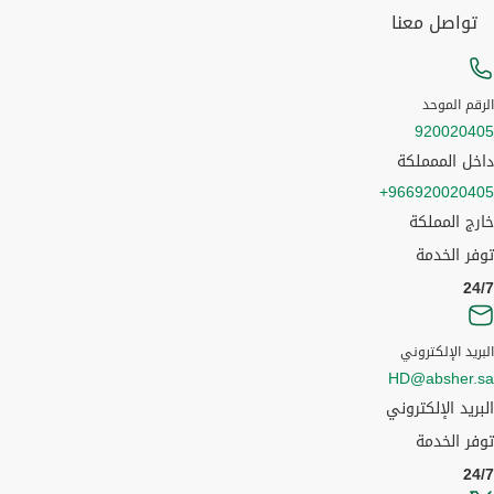
تواصل معنا
الرقم الموحد
920020405
داخل الممملكة
966920020405+
خارج المملكة
توفر الخدمة
24/7
البريد الإلكتروني
HD@absher.sa
البريد الإلكتروني
توفر الخدمة
24/7