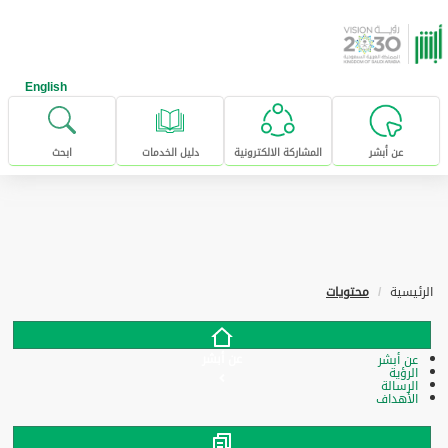
خطى للإنتقال إلى المحتوى الرئيسي
English
عن أبشر
المشاركة الالكترونية
دليل الخدمات
ابحث
الرئيسية
محتويات
عن أبشر
عن أبشر
الرؤية
الرسالة
الأهداف