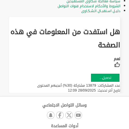
سياسة معالجة شكاوى المستفيدين
الشروط والأحكام لاستخدام قنوات التواصل
دليــل اسـتقبــال الـشـكـاوى
هل استفدت من المعلومات في هذه
الصفحة
تحميل...
عدد المشاركات: 13879 مشاركة (30%) أعجبهم المحتوى
تاريخ أخر تحديث:
28/09/2025 12:09
وسائل التواصل الاجتماعي
أدوات المساعدة