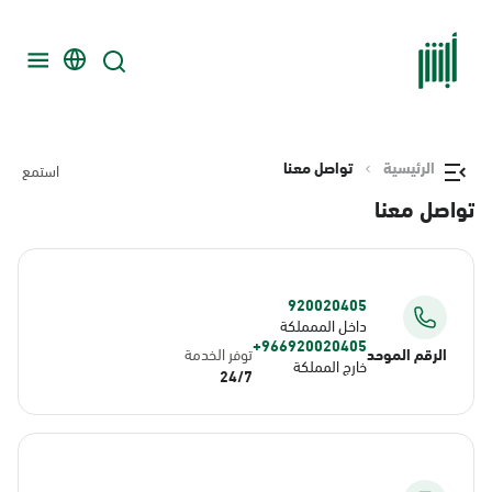
الرئيسية
تواصل معنا
استمع
تواصل معنا
920020405
داخل الممملكة
966920020405+
الرقم الموحد
توفر الخدمة
خارج المملكة
24/7