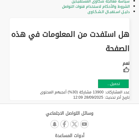
سياسة معالجة شكاوى المستفيدين
الشروط والأحكام لاستخدام قنوات التواصل
دليــل اسـتقبــال الـشـكـاوى
هل استفدت من المعلومات في هذه
الصفحة
تحميل...
عدد المشاركات: 13900 مشاركة (30%) أعجبهم المحتوى
تاريخ أخر تحديث:
28/09/2025 12:09
وسائل التواصل الاجتماعي
أدوات المساعدة