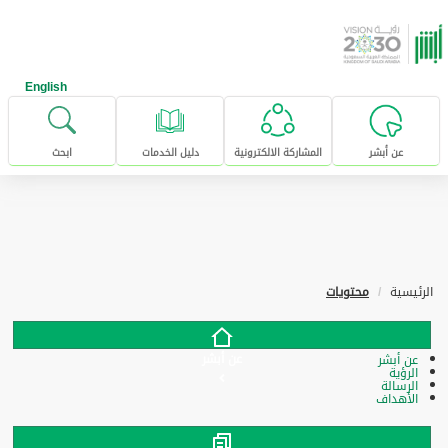
خطى للإنتقال إلى المحتوى الرئيسي
English
عن أبشر
المشاركة الالكترونية
دليل الخدمات
ابحث
الرئيسية
محتويات
عن أبشر
عن أبشر
الرؤية
الرسالة
الأهداف