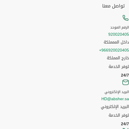
تواصل معنا
الرقم الموحد
920020405
داخل الممملكة
966920020405+
خارج المملكة
توفر الخدمة
24/7
البريد الإلكتروني
HD@absher.sa
البريد الإلكتروني
توفر الخدمة
24/7