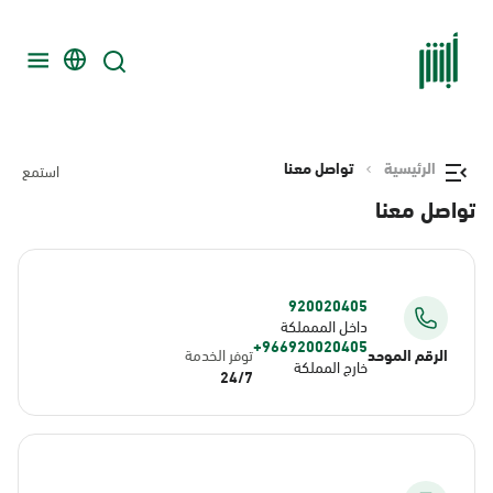
الرئيسية
تواصل معنا
استمع
تواصل معنا
920020405
داخل الممملكة
966920020405+
الرقم الموحد
توفر الخدمة
خارج المملكة
24/7