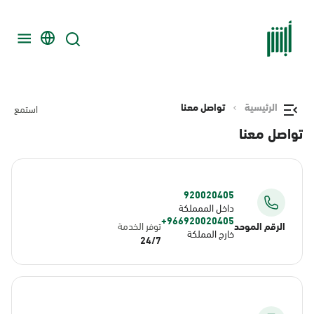
الرئيسية
تواصل معنا
استمع
تواصل معنا
920020405
داخل الممملكة
966920020405+
الرقم الموحد
توفر الخدمة
خارج المملكة
24/7