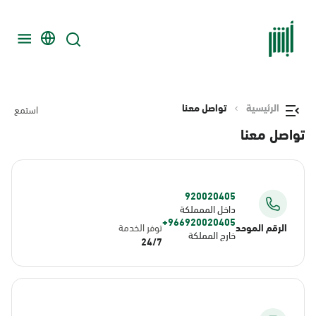
الرئيسية
تواصل معنا
استمع
تواصل معنا
920020405
داخل الممملكة
966920020405+
الرقم الموحد
توفر الخدمة
خارج المملكة
24/7