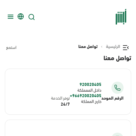
الرئيسية
تواصل معنا
استمع
تواصل معنا
920020405
داخل الممملكة
966920020405+
الرقم الموحد
توفر الخدمة
خارج المملكة
24/7