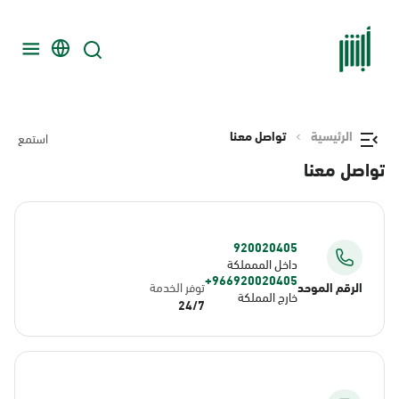
الرئيسية
تواصل معنا
استمع
تواصل معنا
920020405
داخل الممملكة
966920020405+
الرقم الموحد
توفر الخدمة
خارج المملكة
24/7