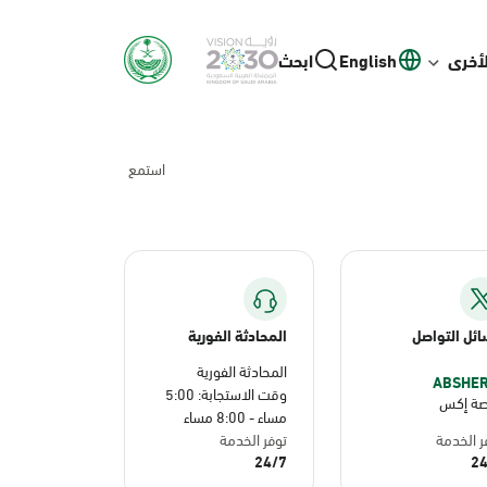
لأخرى
English
ابحث
استمع
ئل التواصل
المحادثة الفورية
المحادثة الفورية
وقت الاستجابة: 5:00
صة إكس
مساء - 8:00 مساء
ر الخدمة
توفر الخدمة
24/7
24