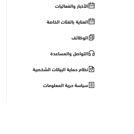
الأخبار والفعاليات
العناية بالفئات الخاصة
الوظائف
التواصل والمساعدة
نظام حماية البيانات الشخصية
سياسة حرية المعلومات