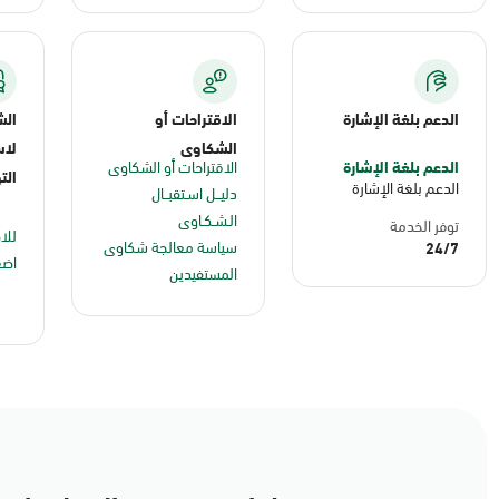
الدعم بلغة الإشارة
الاقتراحات أو
الش
الشكاوى
لاس
الدعم بلغة الإشارة
الاقتراحات أو الشكاوى
الت
الدعم بلغة الإشارة
دليــل اسـتقبــال
الـشـكـاوى
توفر الخدمة
للا
سياسة معالجة شكاوى
24/7
اضغ
المستفيدين