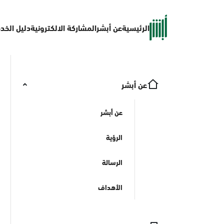
الرئيسية
عن أبشر
المشاركة الالكترونية
دليل الخد
عن أبشر
عن أبشر
الرؤية
الرسالة
الأهداف