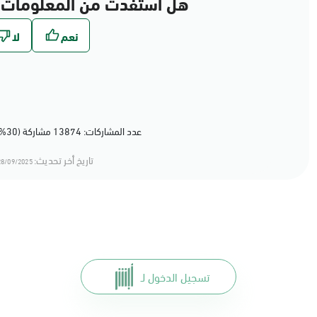
هل استفدت من المعلومات 
عدد المشاركات: 13874 مشاركة (30%) أعجبهم المحتوى
تاريخ أخر تحديث:
8/09/2025 12:09
تسجيل الدخول لـ