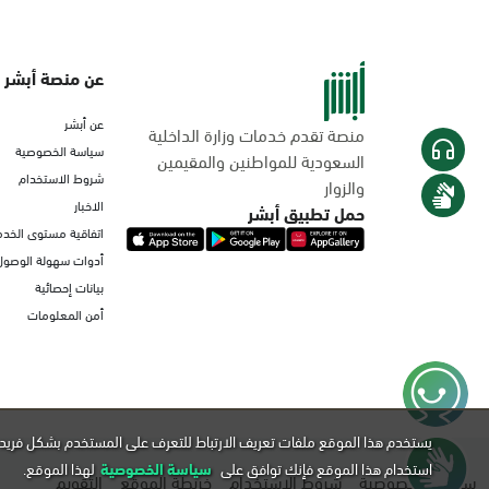
عن منصة أبشر
عن أبشر
منصة تقدم خدمات وزارة الداخلية
سياسة الخصوصية
السعودية للمواطنين والمقيمين
شروط الاستخدام
والزوار
الاخبار
حمل تطبيق أبشر
اتفاقية مستوى الخدم
أدوات سهولة الوصول
بيانات إحصائية
أمن المعلومات
يستخدم هذا الموقع ملفات تعريف الارتباط للتعرف على المستخدم بشكل فريد 
استخدام هذا الموقع فإنك توافق على
سياسة الخصوصية
لهذا الموقع.
سياسة الخصوصية
شروط الاستخدام
خريطة الموقع
التقويم