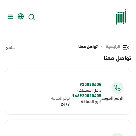
الرئيسية
تواصل معنا
استمع
تواصل معنا
920020405
داخل الممملكة
966920020405+
الرقم الموحد
توفر الخدمة
خارج المملكة
24/7