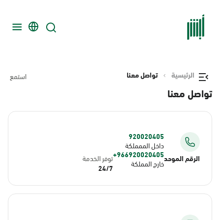
الرئيسية
تواصل معنا
استمع
تواصل معنا
920020405
داخل الممملكة
966920020405+
الرقم الموحد
توفر الخدمة
خارج المملكة
24/7