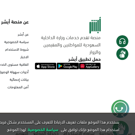
عن منصة أبشر
عن أبشر
منصة تقدم خدمات وزارة الداخلية
سياسة الخصوصية
السعودية للمواطنين والمقيمين
شروط الاستخدام
والزوار
الاخبار
حمل تطبيق أبشر
اتفاقية مستوى الخدم
أدوات سهولة الوصول
بيانات إحصائية
أمن المعلومات
يستخدم هذا الموقع ملفات تعريف الارتباط للتعرف على المستخدم بشكل فريد 
استخدام هذا الموقع فإنك توافق على
سياسة الخصوصية
لهذا الموقع.
سياسة الخصوصية
شروط الاستخدام
خريطة الموقع
التقويم