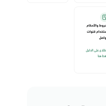
روط والأحكام
تخدام قنوات
واصل
طلاع على الدليل
ط هنا