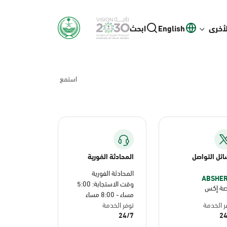
لأخرى
English
ابحث
استمع
ئل التواصل
المحادثة الفورية
المحادثة الفورية
وقت الاستجابة: 5:00
صة إكس
مساء - 8:00 مساء
ر الخدمة
توفر الخدمة
24/7
24