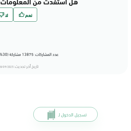
هل استفدت من المعلومات 
عدد المشاركات: 13875 مشاركة (30%) أعجبهم المحتوى
تاريخ أخر تحديث:
8/09/2025 12:09
تسجيل الدخول لـ