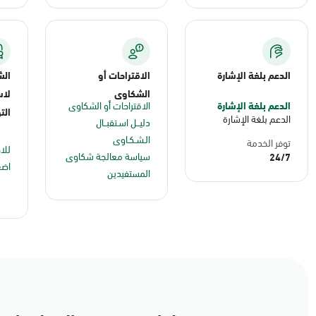
الدعم بلغة الإشارة
الاقتراحات أو
الش
الشكاوى
لاس
الدعم بلغة الإشارة
الاقتراحات أو الشكاوى
الت
الدعم بلغة الإشارة
دليــل اسـتقبــال
الـشـكـاوى
توفر الخدمة
للا
سياسة معالجة شكاوى
24/7
اضغ
المستفيدين