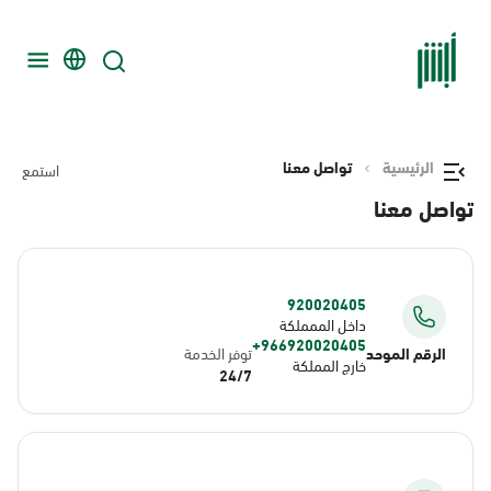
الرئيسية
تواصل معنا
استمع
تواصل معنا
920020405
داخل الممملكة
966920020405+
الرقم الموحد
توفر الخدمة
خارج المملكة
24/7