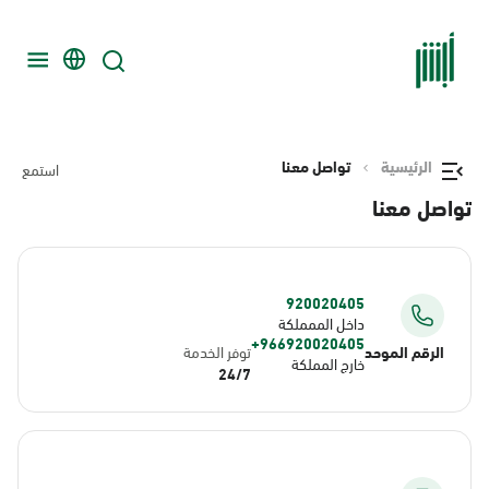
الرئيسية
تواصل معنا
استمع
تواصل معنا
920020405
داخل الممملكة
966920020405+
الرقم الموحد
توفر الخدمة
خارج المملكة
24/7