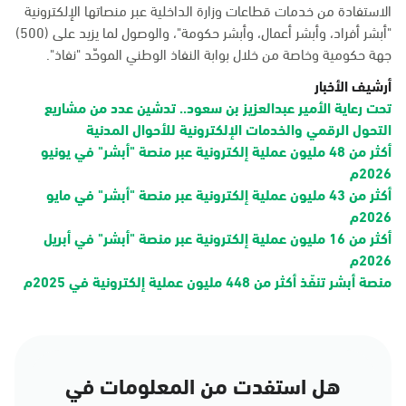
الاستفادة من خدمات قطاعات وزارة الداخلية عبر منصاتها الإلكترونية
"أبشر أفراد، وأبشر أعمال، وأبشر حكومة"، والوصول لما يزيد على (500)
جهة حكومية وخاصة من خلال بوابة النفاذ الوطني الموحّد "نفاذ".
أرشيف الأخبار
تحت رعاية الأمير عبدالعزيز بن سعود.. تدشين عدد من مشاريع
التحول الرقمي والخدمات الإلكترونية للأحوال المدنية
أكثر من 48 مليون عملية إلكترونية عبر منصة "أبشر" في يونيو
2026م
أكثر من 43 مليون عملية إلكترونية عبر منصة "أبشر" في مايو
2026م
أكثر من 16 مليون عملية إلكترونية عبر منصة "أبشر" في أبريل
2026م
منصة أبشر تنفّذ أكثر من 448 مليون عملية إلكترونية في 2025م
هل استفدت من المعلومات في