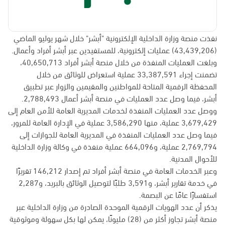
نفذت منصة وزارة الداخلية الإلكترونية "أبشر" خلال شهر يوليو الماضي
(43,439,206) عمليات إلكترونية، للمستفيدين عبر أبشر أفراد وأعمال.
وبلغت العمليات المنفذة من خلال منصة أبشر أفراد 40,650,713،
تضمنت إجراء 33,387,591 عملية استعراض للوثائق من خلال
المحفظة الرقمية المتاحة للمواطنين والمقيمين والزوار عبر تطبيق
أبشر، فيما وصل عدد العمليات في منصة أبشر أعمال 2,788,493.
ووصل عدد العمليات المنفذة لخدمات المديرية العامة للأمن العام إلى
3,679,429 عملية، منها 3,586,290 عملية في الإدارة العامة للمرور،
فيما وصل عدد العمليات المنفذة في المديرية العامة للجوازات إلى
2,769,794 عملية، و664,096 عملية منفذة في وكالة وزارة الداخلية
للأحوال المدنية.
وعبر الخدمات العامة في منصة أبشر أفراد تم إصدار 146,212 تقريرًا
في خدمة تقارير أبشر، و3,591 طلبًا لتوصيل الوثائق بالبريد، و2,287
استفسارًا عامًا عن البصمة.
يذكر أن عدد الهويات الرقمية الموحدة الصادرة من وزارة الداخلية عبر
منصة أبشر تجاوز أكثر من (28) مليونًا، يمكن لها بكل سهولة وموثوقية