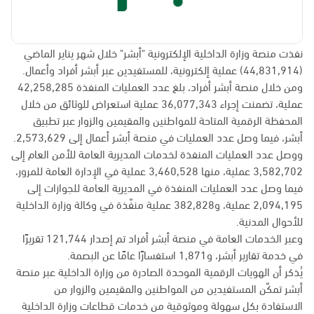
نفذت منصة وزارة الداخلية الإلكترونية "أبشر" خلال شهر يناير الماضي
(44,831,914) عملية إلكترونية، للمستفيدين عبر أبشر أفراد وأعمال.
ومن خلال منصة أبشر أفراد، بلغ عدد العمليات المنفذة 42,258,285
عملية، تضمنت إجراء 36,077,343 عملية استعراض للوثائق من خلال
المحفظة الرقمية المتاحة للمواطنين والمقيمين والزوار عبر تطبيق
أبشر، فيما وصل عدد العمليات في منصة أبشر أعمال إلى 2,573,629.
ووصل عدد العمليات المنفذة لخدمات المديرية العامة للأمن العام إلى
3,582,702 عملية، منها 3,460,528 عملية في الإدارة العامة للمرور،
فيما وصل عدد العمليات المنفذة في المديرية العامة للجوازات إلى
2,094,195 عملية، و382,828 عملية منفّذة في وكالة وزارة الداخلية
للأحوال المدنية.
وعبر الخدمات العامة في منصة أبشر أفراد تم إصدار 121,744 تقريرًا
في خدمة تقارير أبشر، و1,871 استفسارًا عامًا عن البصمة.
يُذكر أن الهويات الرقمية الموحدة الصادرة من وزارة الداخلية عبر منصة
أبشر تمكّن المستفيدين من المواطنين والمقيمين والزوار من
الاستفادة بكل سهولة وموثوقية من خدمات قطاعات وزارة الداخلية