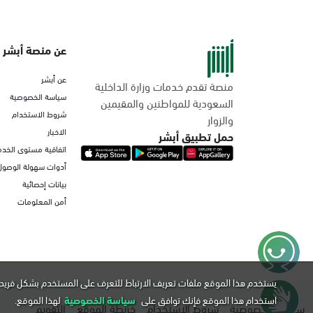
عن منصة أبشر
عن أبشر
منصة تقدم خدمات وزارة الداخلية
سياسة الخصوصية
السعودية للمواطنين والمقيمين
شروط الاستخدام
والزوار
الاخبار
حمل تطبيق أبشر
اتفاقية مستوى الخدم
أدوات سهولة الوصول
بيانات إحصائية
أمن المعلومات
يستخدم هذا الموقع ملفات تعريف الارتباط للتعرف على المستخدم بشكل فريد 
استخدام هذا الموقع فإنك توافق على
سياسة الخصوصية
لهذا الموقع.
سياسة الخصوصية
شروط الاستخدام
خريطة الموقع
التقويم