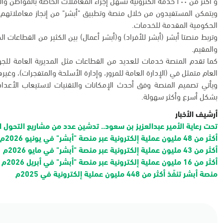
و أكثر من ٢٠٠ خدمة الكترونية تُسهل إجراء المعاملات الخاصة بالمواطن والمقيم من خلال أبشر.
ويتمكن المستفيدون من خلال منصة وتطبيق "أبشر" من إنجاز معاملاتهم ب
الحكومية المقدمة للخدمات.
وتربط منصتا أبشر (أبشر للأفراد) و(أبشر أعمال) بين الكثير من القطاعات 
والمقيم.
كما تقدم المنصة خدمات للعديد من القطاعات مثل المديرية العامة للجواز
العام متمثل في (الإدارة العامة للمرور، وإدارة الأسلحة والمتفجرات)، وغير
ويأتي تصميم المنصة وفق أحدث الإمكانات والتقنيات لاستيعاب الأعداد
بشكل أسرع وأكثر سهولة.
أرشيف الأخبار
تحت رعاية الأمير عبدالعزيز بن سعود.. تدشين عدد من مشاريع التحول ا
أكثر من 48 مليون عملية إلكترونية عبر منصة "أبشر" في يونيو 2026م
أكثر من 43 مليون عملية إلكترونية عبر منصة "أبشر" في مايو 2026م
أكثر من 16 مليون عملية إلكترونية عبر منصة "أبشر" في أبريل 2026م
منصة أبشر تنفّذ أكثر من 448 مليون عملية إلكترونية في 2025م