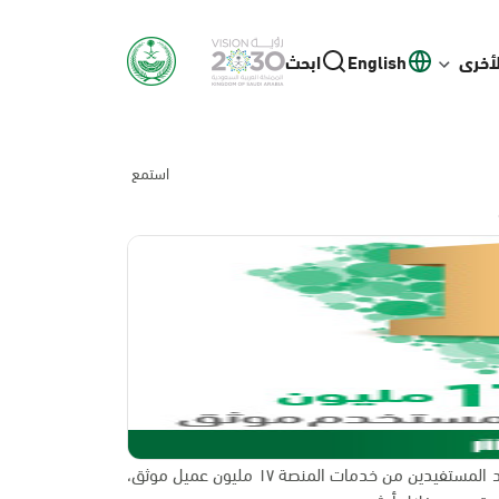
لأخرى
English
ابحث
استمع
امتداداً لجهود و منجزات منصة أبشر في التحول الإلكتروني فقد تجاوز عدد المستفيدين من خدمات المنصة ١٧ مليون عميل موثق،