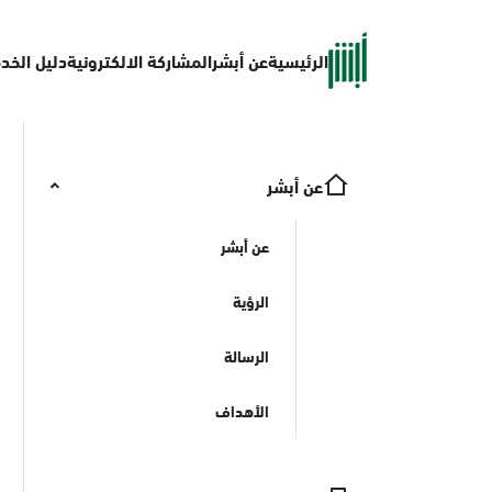
الرئيسية
عن أبشر
المشاركة الالكترونية
دليل الخد
عن أبشر
عن أبشر
الرؤية
الرسالة
الأهداف