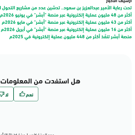
تحت رعاية الأمير عبدالعزيز بن سعود.. تدشين عدد من مشاريع التحول ا
أكثر من 48 مليون عملية إلكترونية عبر منصة "أبشر" في يونيو 2026م
أكثر من 43 مليون عملية إلكترونية عبر منصة "أبشر" في مايو 2026م
أكثر من 16 مليون عملية إلكترونية عبر منصة "أبشر" في أبريل 2026م
منصة أبشر تنفّذ أكثر من 448 مليون عملية إلكترونية في 2025م
هل استفدت من المعلومات 
عدد المشاركات: 1 مشاركة (0%) أعجبهم المحتوى