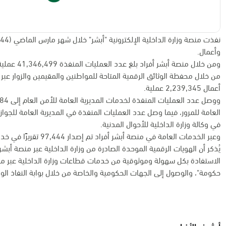
وأعمال.
من خلال محفظة الوثائق الرقمية المتاحة للمواطنين والمقيمين والزوار عب
أعمال 2,239,345 عملية.
في وكالة وزارة الداخلية للأحوال المدنية.
وعبر الخدمات العامة في منصة أبشر أفراد تم إصدار 97,444 تقريرًا في خدمة تقارير أبشر، و1,536 استفسارًا عامًا عن البصمة.
يُذكر أن الهويات الرقمية الموحدة الصادرة من وزارة الداخلية عبر منصة أب
الاستفادة بكل سهولة وموثوقية من خدمات قطاعات وزارة الداخلية عبر منصات
حكومة"، والوصول إلى الجهات الحكومية والخاصة من خلال بوابة النفاذ الوط
أرشيف الأخبار