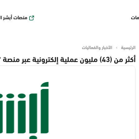
منصات أبشر ا
مات
الرئيسية
الأخبار والفعاليات
أكثر من (43) مليون عملية إلكترونية عبر منصة "أبشر" في مارس 2026م