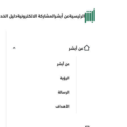
الرئيسية
عن أبشر
المشاركة الالكترونية
دليل الخد
عن أبشر
عن أبشر
الرؤية
الرسالة
الأهداف