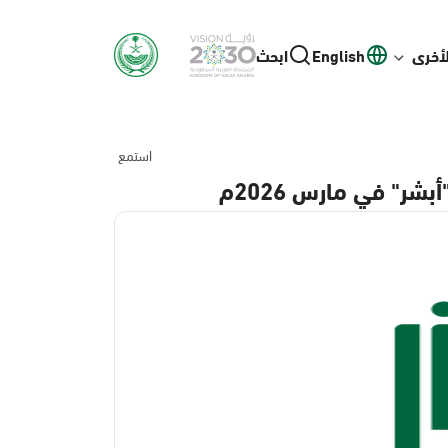
لأخرى
English
ابحث
استمع