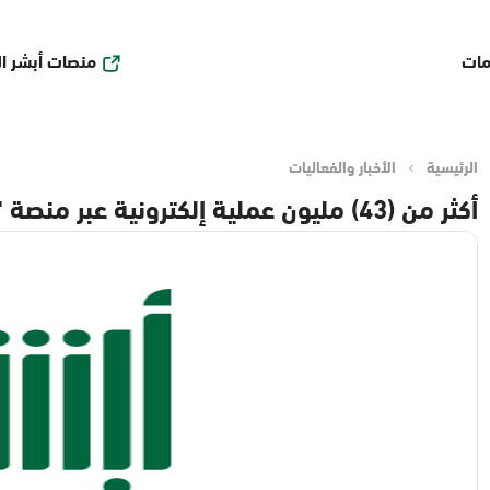
منصات أبشر ا
مات
الرئيسية
الأخبار والفعاليات
أكثر من (43) مليون عملية إلكترونية عبر منصة "أبشر" في مارس 2026م