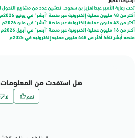
تحت رعاية الأمير عبدالعزيز بن سعود.. تدشين عدد من مشاريع التحول ا
أكثر من 48 مليون عملية إلكترونية عبر منصة "أبشر" في يونيو 2026م
أكثر من 43 مليون عملية إلكترونية عبر منصة "أبشر" في مايو 2026م
أكثر من 16 مليون عملية إلكترونية عبر منصة "أبشر" في أبريل 2026م
منصة أبشر تنفّذ أكثر من 448 مليون عملية إلكترونية في 2025م
هل استفدت من المعلومات 
عدد المشاركات: 1 مشاركة (0%) أعجبهم المحتوى