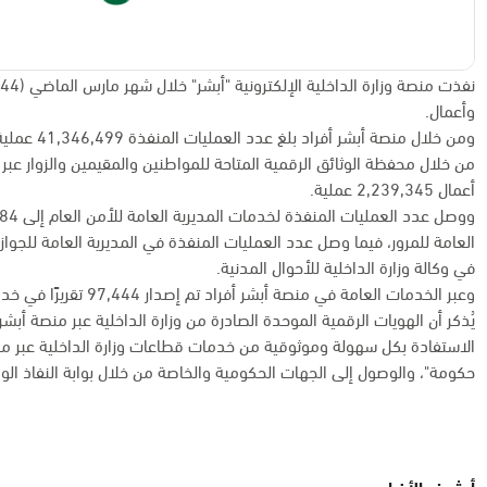
وأعمال.
من خلال محفظة الوثائق الرقمية المتاحة للمواطنين والمقيمين والزوار عب
أعمال 2,239,345 عملية.
في وكالة وزارة الداخلية للأحوال المدنية.
وعبر الخدمات العامة في منصة أبشر أفراد تم إصدار 97,444 تقريرًا في خدمة تقارير أبشر، و1,536 استفسارًا عامًا عن البصمة.
يُذكر أن الهويات الرقمية الموحدة الصادرة من وزارة الداخلية عبر منصة أب
الاستفادة بكل سهولة وموثوقية من خدمات قطاعات وزارة الداخلية عبر منصات
حكومة"، والوصول إلى الجهات الحكومية والخاصة من خلال بوابة النفاذ الوط
أرشيف الأخبار