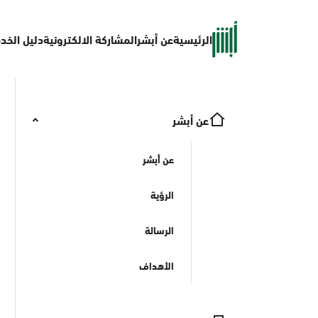
الرئيسية
عن أبشر
المشاركة الالكترونية
دليل الخد
عن أبشر
عن أبشر
الرؤية
الرسالة
الأهداف