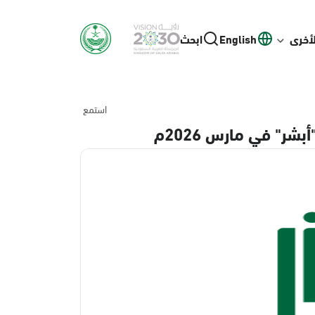
لأخرى
English
ابحث
استمع