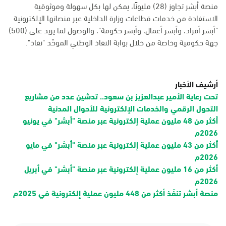
منصة أبشر تجاوز (28) مليونًا، يمكن لها بكل سهولة وموثوقية
الاستفادة من خدمات قطاعات وزارة الداخلية عبر منصاتها الإلكترونية
"أبشر أفراد، وأبشر أعمال، وأبشر حكومة"، والوصول لما يزيد على (500)
جهة حكومية وخاصة من خلال بوابة النفاذ الوطني الموحّد "نفاذ".
أرشيف الأخبار
تحت رعاية الأمير عبدالعزيز بن سعود.. تدشين عدد من مشاريع
التحول الرقمي والخدمات الإلكترونية للأحوال المدنية
أكثر من 48 مليون عملية إلكترونية عبر منصة "أبشر" في يونيو
2026م
أكثر من 43 مليون عملية إلكترونية عبر منصة "أبشر" في مايو
2026م
أكثر من 16 مليون عملية إلكترونية عبر منصة "أبشر" في أبريل
2026م
منصة أبشر تنفّذ أكثر من 448 مليون عملية إلكترونية في 2025م