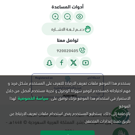
أدوات المساعدة
دعـــم لـــغـة الاشــــارة
تواصل معنا
920020405
يستخدم هذا الموقع ملفات تعريف الارتباط للتعرف على المستخدم بشكل فريد و
فهم احتياجاته كمستخدم لتوفير سهولة الوصول و تجربة مستخدم أفضل. من خلال
الاستمرار في استخدام هذا الموقع فإنك توافق على
سياسة الخصوصية
لهذا
الموقع.
بالإضافة إلى ذلك, يستطيع المستخدم رفض استخدام ملفات تعريف الارتباط عن
سياسة الخصوصية
شروط الاستخدام
خريطة الموقع
التقويم
طريق ضبط إعدادات المتصفح.
جميع الحقوق محفوظة لأبشر، المملكة العربية السعودية ©
هـ -
1448
م.
2026