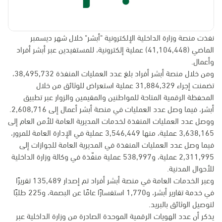
نفذت منصة وزارة الداخلية الإلكترونية "أبشر" خلال شهر ديسمبر
الماضي (41,104,448) عملية إلكترونية، للمستفيدين عبر أبشر أفراد
وأعمال.
ومن خلال منصة أبشر أفراد بلغ عدد العمليات المنفذة 38,495,732،
تضمنت إجراء 31,884,329 عملية استعراض للوثائق من خلال
المحفظة الرقمية المتاحة للمواطنين والمقيمين والزوار عبر تطبيق
أبشر، فيما وصل عدد العمليات في منصة أبشر أعمال إلى 2,608,716.
ووصل عدد العمليات المنفذة لخدمات المديرية العامة للأمن العام إلى
3,638,165 عملية، منها 3,546,449 عملية في الإدارة العامة للمرور،
فيما وصل عدد العمليات المنفذة في المديرية العامة للجوازات إلى
2,311,995 عملية، و538,997 عملية منفّذة في وكالة وزارة الداخلية
للأحوال المدنية.
وعبر الخدمات العامة في منصة أبشر أفراد تم إصدار 135,489 تقريرًا
في خدمة تقارير أبشر، و1,770 استفسارًا عامًا عن البصمة، و225 طلبًا
لتوصيل الوثائق بالبريد.
يذكر أن عدد الهويات الرقمية الموحدة الصادرة من وزارة الداخلية عبر