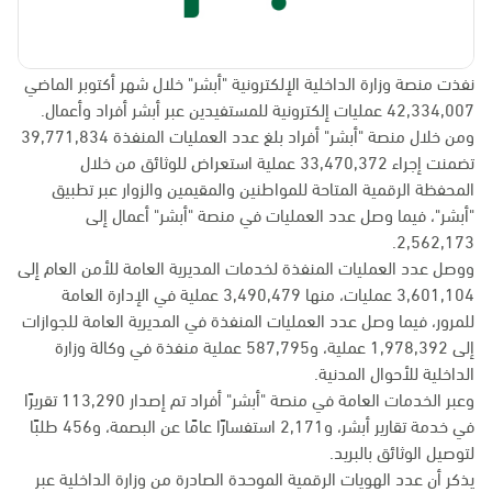
نفذت منصة وزارة الداخلية الإلكترونية "أبشر" خلال شهر أكتوبر الماضي
42,334,007 عمليات إلكترونية للمستفيدين عبر أبشر أفراد وأعمال.
ومن خلال منصة "أبشر" أفراد بلغ عدد العمليات المنفذة 39,771,834
تضمنت إجراء 33,470,372 عملية استعراض للوثائق من خلال
المحفظة الرقمية المتاحة للمواطنين والمقيمين والزوار عبر تطبيق
"أبشر"، فيما وصل عدد العمليات في منصة "أبشر" أعمال إلى
2,562,173.
ووصل عدد العمليات المنفذة لخدمات المديرية العامة للأمن العام إلى
3,601,104 عمليات، منها 3,490,479 عملية في الإدارة العامة
للمرور، فيما وصل عدد العمليات المنفذة في المديرية العامة للجوازات
إلى 1,978,392 عملية، و587,795 عملية منفذة في وكالة وزارة
الداخلية للأحوال المدنية.
وعبر الخدمات العامة في منصة "أبشر" أفراد تم إصدار 113,290 تقريرًا
في خدمة تقارير أبشر، و2,171 استفسارًا عامًا عن البصمة، و456 طلبًا
لتوصيل الوثائق بالبريد.
يذكر أن عدد الهويات الرقمية الموحدة الصادرة من وزارة الداخلية عبر