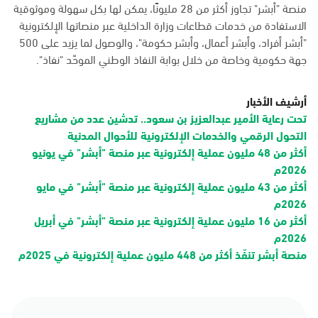
منصة "أبشر" تجاوز أكثر من 28 مليونًا، يمكن لها بكل سهولة وموثوقية
الاستفادة من خدمات قطاعات وزارة الداخلية عبر منصاتها الإلكترونية
"أبشر أفراد، وأبشر أعمال، وأبشر حكومة"، والوصول لما يزيد على 500
جهة حكومية وخاصة من خلال بوابة النفاذ الوطني الموحّد "نفاذ".
أرشيف الأخبار
تحت رعاية الأمير عبدالعزيز بن سعود.. تدشين عدد من مشاريع
التحول الرقمي والخدمات الإلكترونية للأحوال المدنية
أكثر من 48 مليون عملية إلكترونية عبر منصة "أبشر" في يونيو
2026م
أكثر من 43 مليون عملية إلكترونية عبر منصة "أبشر" في مايو
2026م
أكثر من 16 مليون عملية إلكترونية عبر منصة "أبشر" في أبريل
2026م
منصة أبشر تنفّذ أكثر من 448 مليون عملية إلكترونية في 2025م