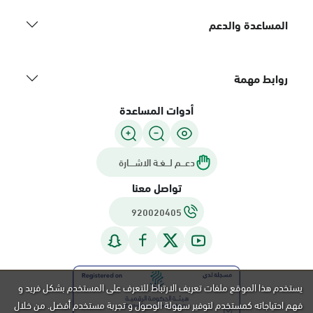
المساعدة والدعم
روابط مهمة
أدوات المساعدة
دعـــم لـــغـة الاشــــارة
تواصل معنا
920020405
يستخدم هذا الموقع ملفات تعريف الارتباط للتعرف على المستخدم بشكل فريد و
فهم احتياجاته كمستخدم لتوفير سهولة الوصول و تجربة مستخدم أفضل. من خلال