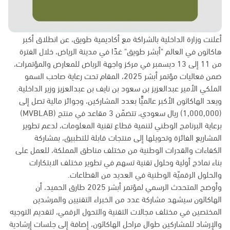
أعلنت وزارة الداخلية بالشراكة مع أكاديمية طويق، عن انطلاق أكبر
هاكاثون في العالم "أبشر طويق" غدًا في مدينة الرياض، خلال الفترة
من 11 إلى 13 ديسمبر في مركز واجهة الرياض للمعارض والمؤتمرات،
ضمن فعاليات مؤتمر أبشر 2025، المقام تحت رعاية صاحب السمو
الملكي الأمير عبدالعزيز بن سعود بن نايف بن عبدالعزيز وزير الداخلية.
ويعد الهاكاثون الأكبر عالميًّا بعدد المشاركين، وجوائز مالية تصل إلى
(1,000,000) ريال سعودي، تتضمّن 3 مقاعد في منتج (MVBLAB)
برعاية البرنامج الوطني لتنمية قطاع تقنية المعلومات، لدعم تطوير
المشاريع الفائزة وتحويلها إلى منتجات قابلة للتطبيق، بمشاركة
الكفاءات والقدرات الوطنية من مختلف مناطق المملكة، للعمل على
بناء نماذج أولية وحلول تقنية تسهم في تطوير مختلف الابتكارات
والحلول الرقميّة الوطنية في العديد من القطاعات.
وأوضح المتحدث الرسمي لمؤتمر أبشر 2025 طارق الحميد، أن
الهاكاثون سيشهد مشاركة عدد من الخبراء التقنيين والمرشدين
المختصين في مختلف مجالات التقنية والتحول الرقمي، لتقديم التوجيه
والإرشاد للمشاركين طوال مراحل الهاكاثون، إضافة إلى جلسات إرشادية