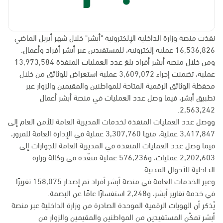
نفذت منصة وزارة الداخلية الإلكترونية "أبشر" خلال شهر أبريل الماضي
16,536,826 عملية إلكترونية، للمستفيدين عبر أبشر أفراد وأعمال.
ومن خلال منصة أبشر أفراد بلغ عدد العمليات المنفذة 13,973,584
عملية، تضمنت إجراء 3,609,072 عملية استعراض للوثائق من خلال
محفظة الوثائق الرقمية المتاحة للمواطنين والمقيمين والزوار عبر
تطبيق أبشر، فيما وصل عدد العمليات في منصة أبشر أعمال
2,563,242.
ووصل عدد العمليات المنفذة لخدمات المديرية العامة للأمن العام إلى
3,417,847 عملية، منها 3,307,760 عملية في الإدارة العامة للمرور،
فيما وصل عدد العمليات المنفذة في المديرية العامة للجوازات إلى
2,202,603 عمليات، و576,236 عملية منفّذة في وكالة وزارة
الداخلية للأحوال المدنية.
وعبر الخدمات العامة في منصة أبشر أفراد تم إصدار 158,075 تقريرًا
في خدمة تقارير أبشر، و2,248 استفسارًا عامًا عن البصمة.
يُذكر أن الهويات الرقمية الموحدة الصادرة من وزارة الداخلية عبر منصة
أبشر تمكّن المستفيدين من المواطنين والمقيمين والزوار من