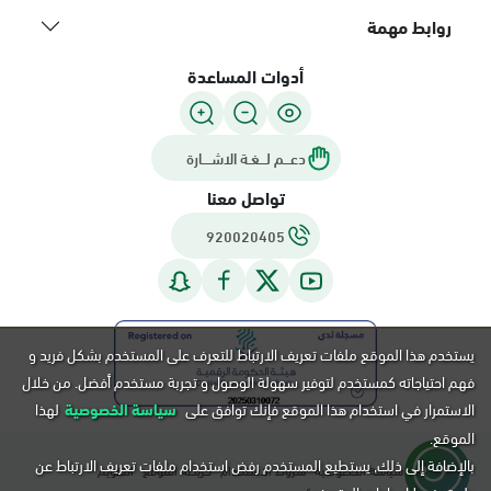
روابط مهمة
أدوات المساعدة
دعـــم لـــغـة الاشــــارة
تواصل معنا
920020405
يستخدم هذا الموقع ملفات تعريف الارتباط للتعرف على المستخدم بشكل فريد و
فهم احتياجاته كمستخدم لتوفير سهولة الوصول و تجربة مستخدم أفضل. من خلال
الاستمرار في استخدام هذا الموقع فإنك توافق على
سياسة الخصوصية
لهذا
الموقع.
بالإضافة إلى ذلك, يستطيع المستخدم رفض استخدام ملفات تعريف الارتباط عن
سياسة الخصوصية
شروط الاستخدام
خريطة الموقع
التقويم