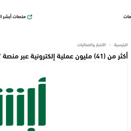
منصات أبشر ا
مات
الرئيسية
الأخبار والفعاليات
أكثر من (41) مليون عملية إلكترونية عبر منصة "أبشر" في ديسمبر 2025م