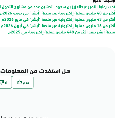
تحت رعاية الأمير عبدالعزيز بن سعود.. تدشين عدد من مشاريع التحول ا
أكثر من 48 مليون عملية إلكترونية عبر منصة "أبشر" في يونيو 2026م
أكثر من 43 مليون عملية إلكترونية عبر منصة "أبشر" في مايو 2026م
أكثر من 16 مليون عملية إلكترونية عبر منصة "أبشر" في أبريل 2026م
منصة أبشر تنفّذ أكثر من 448 مليون عملية إلكترونية في 2025م
هل استفدت من المعلومات 
عدد المشاركات: 8 مشاركة (75%) أعجبهم المحتوى