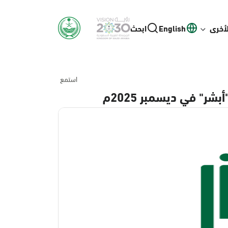
لأخرى
English
ابحث
استمع