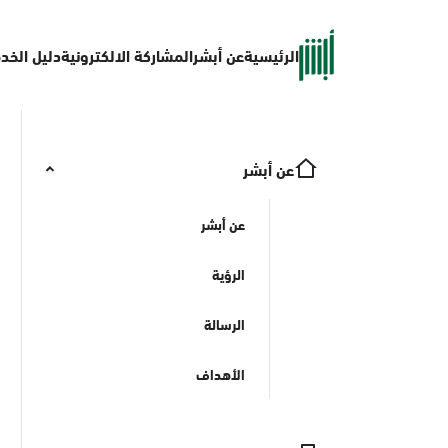
الرئيسية
عن أبشر
المشاركة الالكترونية
دليل الخد
عن أبشر
عن أبشر
الرؤية
الرسالة
الأهداف