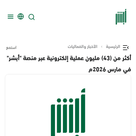
الرئيسية
الأخبار والفعاليات
استمع
أكثر من (43) مليون عملية إلكترونية عبر منصة "أبشر"
في مارس 2026م