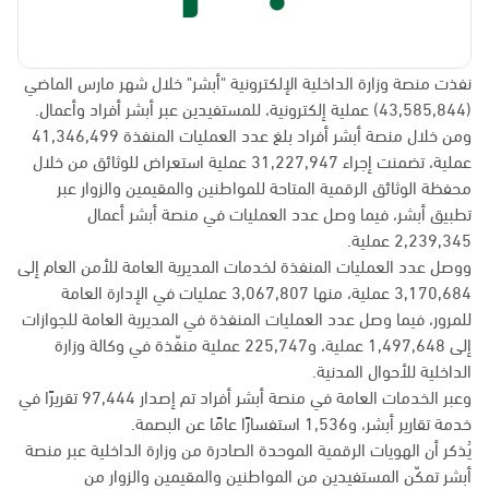
نفذت منصة وزارة الداخلية الإلكترونية "أبشر" خلال شهر مارس الماضي
(43,585,844) عملية إلكترونية، للمستفيدين عبر أبشر أفراد وأعمال.
ومن خلال منصة أبشر أفراد بلغ عدد العمليات المنفذة 41,346,499
عملية، تضمنت إجراء 31,227,947 عملية استعراض للوثائق من خلال
محفظة الوثائق الرقمية المتاحة للمواطنين والمقيمين والزوار عبر
تطبيق أبشر، فيما وصل عدد العمليات في منصة أبشر أعمال
2,239,345 عملية.
ووصل عدد العمليات المنفذة لخدمات المديرية العامة للأمن العام إلى
3,170,684 عملية، منها 3,067,807 عمليات في الإدارة العامة
للمرور، فيما وصل عدد العمليات المنفذة في المديرية العامة للجوازات
إلى 1,497,648 عملية، و225,747 عملية منفّذة في وكالة وزارة
الداخلية للأحوال المدنية.
وعبر الخدمات العامة في منصة أبشر أفراد تم إصدار 97,444 تقريرًا في
خدمة تقارير أبشر، و1,536 استفسارًا عامًا عن البصمة.
يُذكر أن الهويات الرقمية الموحدة الصادرة من وزارة الداخلية عبر منصة
أبشر تمكّن المستفيدين من المواطنين والمقيمين والزوار من