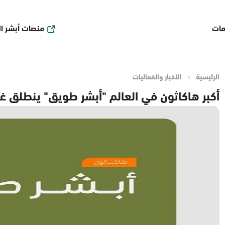
منصات أبشر ا
مات
الرئيسية
الأخبار والفعاليات
أكبر هاكاثون في العالم "أبشر طويق" ينطلق غد