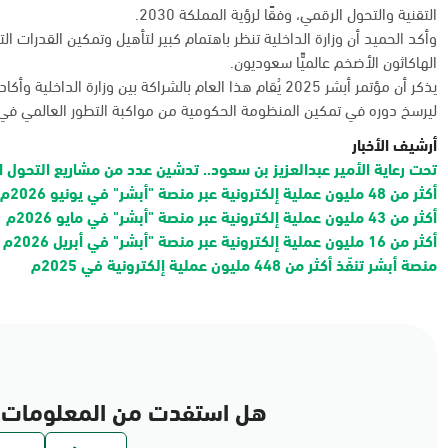
التقنية والتحول الرقمي، وفقًا لرؤية المملكة 2030.
وأكد الحميد أن وزارة الداخلية تنظر باهتمام كبير لتأهيل وتمكين القدرات ا
الهاكاثون الأضخم عالميًّا سعوديون.
يذكر أن مؤتمر أبشر 2025 يُقام هذا العام بالشراكة بين وزارة
ليرسخ دوره في تمكين المنظومة الحكومية من مواكبة التطور العالمي في م
أرشيف الأخبار
تحت رعاية الأمير عبدالعزيز بن سعود.. تدشين عدد من مشاريع التحول ا
أكثر من 48 مليون عملية إلكترونية عبر منصة "أبشر" في يونيو 2026م
أكثر من 43 مليون عملية إلكترونية عبر منصة "أبشر" في مايو 2026م
أكثر من 16 مليون عملية إلكترونية عبر منصة "أبشر" في أبريل 2026م
منصة أبشر تنفّذ أكثر من 448 مليون عملية إلكترونية في 2025م
هل استفدت من المعلومات 