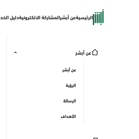
الرئيسية
عن أبشر
المشاركة الالكترونية
دليل الخد
عن أبشر
عن أبشر
الرؤية
الرسالة
الأهداف