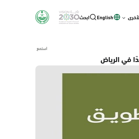
لأخرى
English
ابحث
استمع
ًا في الرياض