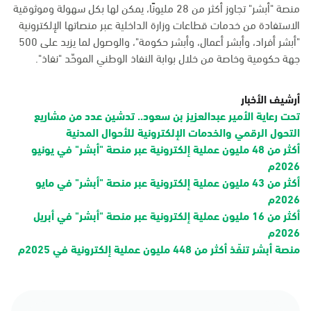
منصة "أبشر" تجاوز أكثر من 28 مليونًا، يمكن لها بكل سهولة وموثوقية
الاستفادة من خدمات قطاعات وزارة الداخلية عبر منصاتها الإلكترونية
"أبشر أفراد، وأبشر أعمال، وأبشر حكومة"، والوصول لما يزيد على 500
جهة حكومية وخاصة من خلال بوابة النفاذ الوطني الموحّد "نفاذ".
أرشيف الأخبار
تحت رعاية الأمير عبدالعزيز بن سعود.. تدشين عدد من مشاريع
التحول الرقمي والخدمات الإلكترونية للأحوال المدنية
أكثر من 48 مليون عملية إلكترونية عبر منصة "أبشر" في يونيو
2026م
أكثر من 43 مليون عملية إلكترونية عبر منصة "أبشر" في مايو
2026م
أكثر من 16 مليون عملية إلكترونية عبر منصة "أبشر" في أبريل
2026م
منصة أبشر تنفّذ أكثر من 448 مليون عملية إلكترونية في 2025م