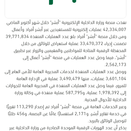
نفذت منصة وزارة الداخلية الإلكترونية "أبشر" خلال شهر أكتوبر الماضي
42,334,007 عمليات إلكترونية للمستفيدين عبر أبشر أفراد وأعمال.
ومن خلال منصة "أبشر" أفراد بلغ عدد العمليات المنفذة 39,771,834
تضمنت إجراء 33,470,372 عملية استعراض للوثائق من خلال
المحفظة الرقمية المتاحة للمواطنين والمقيمين والزوار عبر تطبيق
"أبشر"، فيما وصل عدد العمليات في منصة "أبشر" أعمال إلى
2,562,173.
ووصل عدد العمليات المنفذة لخدمات المديرية العامة للأمن العام إلى
3,601,104 عمليات، منها 3,490,479 عملية في الإدارة العامة
للمرور، فيما وصل عدد العمليات المنفذة في المديرية العامة للجوازات
إلى 1,978,392 عملية، و587,795 عملية منفذة في وكالة وزارة
الداخلية للأحوال المدنية.
وعبر الخدمات العامة في منصة "أبشر" أفراد تم إصدار 113,290 تقريرًا
في خدمة تقارير أبشر، و2,171 استفسارًا عامًا عن البصمة، و456 طلبًا
لتوصيل الوثائق بالبريد.
يذكر أن عدد الهويات الرقمية الموحدة الصادرة من وزارة الداخلية عبر