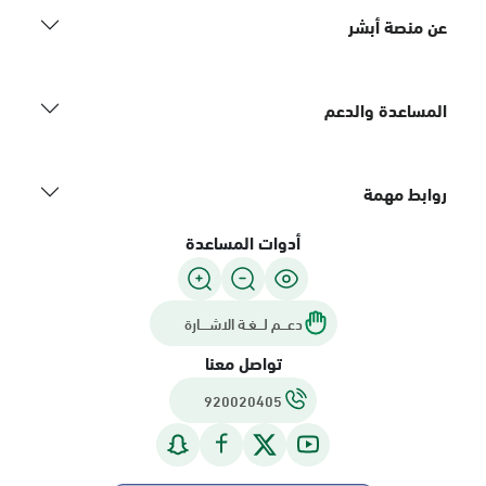
عن منصة أبشر
المساعدة والدعم
روابط مهمة
أدوات المساعدة
دعـــم لـــغـة الاشــــارة
تواصل معنا
920020405