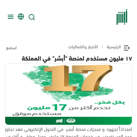
الرئيسية
الأخبار والفعاليات
استمع
١٧ مليون مستخدم لمنصة "أبشر" في المملكة
امتداداً لجهود و منجزات منصة أبشر في التحول الإلكتروني فقد تجاوز
عدد المستفيدين من خدمات المنصة ١٧ مليون عميل موثق، و أكثر من