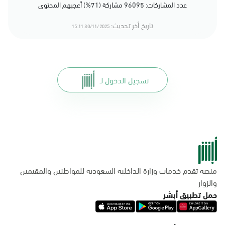
عدد المشاركات: 96095 مشاركة (71%) أعجبهم المحتوى
تاريخ أخر تحديث:
30/11/2025 15:11
تسجيل الدخول لـ
منصة تقدم خدمات وزارة الداخلية السعودية للمواطنين والمقيمين
والزوار
حمل تطبيق أبشر