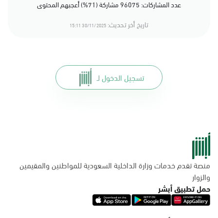
عدد المشاركات: 96075 مشاركة (71%) أعجبهم المحتوى
تاريخ أخر تحديث:
30/11/2025 15:11
تسجيل الدخول لـ
منصة تقدم خدمات وزارة الداخلية السعودية للمواطنين والمقيمين
والزوار
حمل تطبيق أبشر